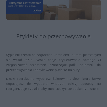
Etykiety do przechowywania
Sypialnie często są zagracone ubraniami i butami piętrzącymi
się wokół łóżka. Nasze opcje etykietowania pomogą Ci
zorganizować przestrzeń, oznaczając półki, pojemniki do
przechowywania i dedykowane pudełka na buty.
Dzięki szerokiemu wyborowi kolorów i stylów, które łatwo
dopasujesz do wystroju wnętrza, odkryj sposoby na
reorganizację sypialni, aby móc cieszyć się spokojnym snem.