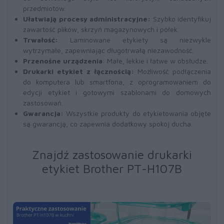
przedmiotów.
Ułatwiają procesy administracyjne:
Szybko identyfikuj
zawartość plików, skrzyń magazynowych i półek.
Trwałość:
Laminowane etykiety są niezwykle
wytrzymałe, zapewniając długotrwałą niezawodność.
Przenośne urządzenia
: Małe, lekkie i łatwe w obsłudze.
Drukarki etykiet z łącznością:
Możliwość podłączenia
do komputera lub smartfona, z oprogramowaniem do
edycji etykiet i gotowymi szablonami do domowych
zastosowań.
Gwarancja:
Wszystkie produkty do etykietowania objęte
są gwarancją, co zapewnia dodatkowy spokój ducha.
Znajdź zastosowanie drukarki
etykiet Brother PT-H107B