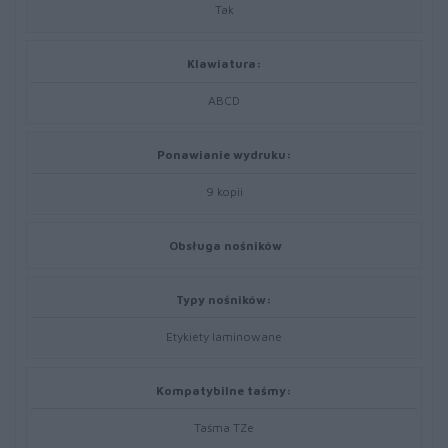
Tak
Klawiatura:
ABCD
Ponawianie wydruku:
9 kopii
Obsługa nośników
Typy nośników:
Etykiety laminowane
Kompatybilne taśmy:
Taśma TZe