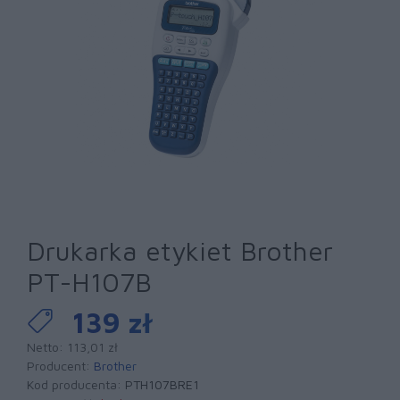
Drukarka etykiet Brother
PT-H107B
139 zł
Netto: 113,01 zł
Producent:
Brother
Kod producenta:
PTH107BRE1