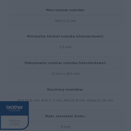
Max rozmiar nośnika:
Roll (1,2 cm)
Minimalny format nośnika (standardowo):
3.5 mm
Maksymalny rozmiar nośnika (standardowo):
12 mm x 300 mm
Rozmiary nośników:
Roll (0,6 cm), Roll (1,2 cm), Roll (0,9 cm), Rolka (0,35 cm)
Maks. szerokość druku:
9 mm