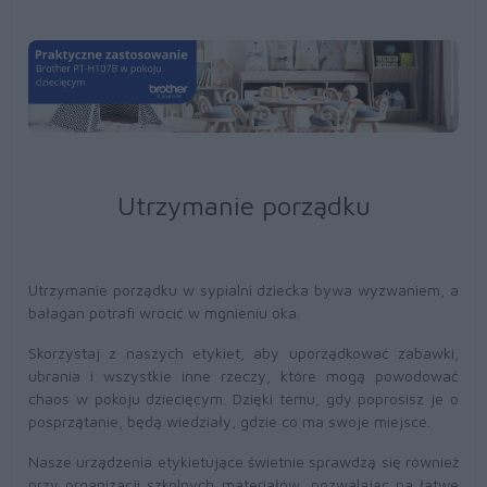
Utrzymanie porządku
Utrzymanie porządku w sypialni dziecka bywa wyzwaniem, a
bałagan potrafi wrócić w mgnieniu oka.
Skorzystaj z naszych etykiet, aby uporządkować zabawki,
ubrania i wszystkie inne rzeczy, które mogą powodować
chaos w pokoju dziecięcym. Dzięki temu, gdy poprosisz je o
posprzątanie, będą wiedziały, gdzie co ma swoje miejsce.
Nasze urządzenia etykietujące świetnie sprawdzą się również
przy organizacji szkolnych materiałów, pozwalając na łatwe