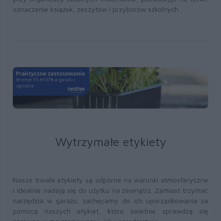
oznaczenie książek, zeszytów i przyborów szkolnych.
Wytrzymałe etykiety
Nasze trwałe etykiety są odporne na warunki atmosferyczne
i idealnie nadają się do użytku na zewnątrz. Zamiast trzymać
narzędzia w garażu, zachęcamy do ich uporządkowania za
pomocą naszych etykiet, które świetnie sprawdzą się