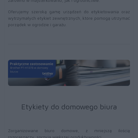
zarówno w majsterkowaniu, jak i ogrodnictwie.
Oferujemy szeroką gamę urządzeń do etykietowania oraz
wytrzymałych etykiet zewnętrznych, które pomogą utrzymać
porządek w ogrodzie i garażu.
Etykiety do domowego biura
Zorganizowane biuro domowe, z mniejszą ilością
rozpraszaczy, sprzyja większej produktywności.