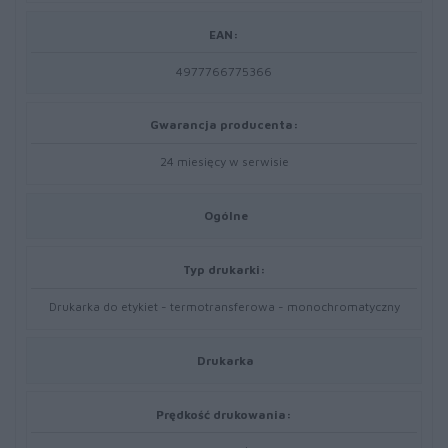
EAN:
4977766775366
Gwarancja producenta:
24 miesięcy w serwisie
Ogólne
Typ drukarki:
Drukarka do etykiet - termotransferowa - monochromatyczny
Drukarka
Prędkość drukowania: