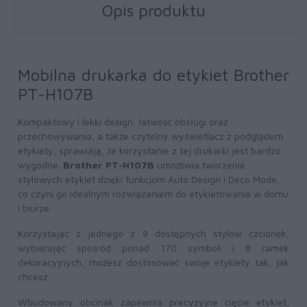
Opis produktu
Mobilna drukarka do etykiet Brother
PT-H107B
Kompaktowy i lekki design, łatwość obsługi oraz
przechowywania, a także czytelny wyświetlacz z podglądem
etykiety, sprawiają, że korzystanie z tej drukarki jest bardzo
wygodne.
Brother PT-H107B
umożliwia tworzenie
stylowych etykiet dzięki funkcjom Auto Design i Deco Mode,
co czyni go idealnym rozwiązaniem do etykietowania w domu
i biurze.
Korzystając z jednego z 9 dostępnych stylów czcionek,
wybierając spośród ponad 170 symboli i 8 ramek
dekoracyjnych, możesz dostosować swoje etykiety tak, jak
chcesz.
Wbudowany obcinak zapewnia precyzyjne cięcie etykiet,