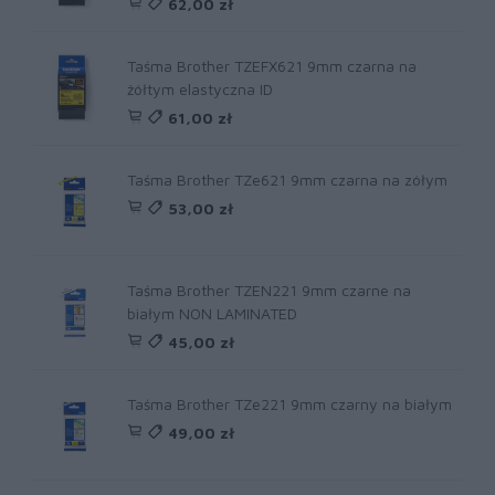
62,00 zł
Taśma Brother TZEFX621 9mm czarna na
żółtym elastyczna ID
61,00 zł
Taśma Brother TZe621 9mm czarna na zółym
53,00 zł
Taśma Brother TZEN221 9mm czarne na
białym NON LAMINATED
45,00 zł
Taśma Brother TZe221 9mm czarny na białym
49,00 zł