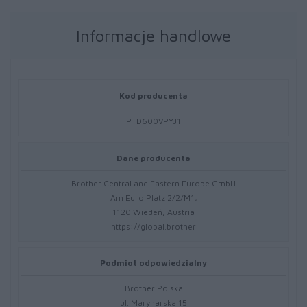
Informacje handlowe
Kod producenta
PTD600VPYJ1
Dane producenta
Brother Central and Eastern Europe GmbH
Am Euro Platz 2/2/M1,
1120 Wiedeń, Austria
https://global.brother
Podmiot odpowiedzialny
Brother Polska
ul. Marynarska 15