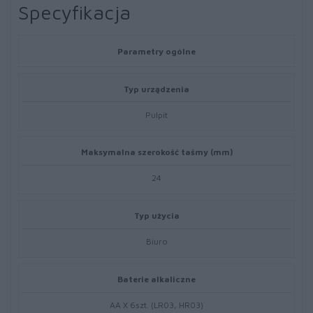
Specyfikacja
Parametry ogólne
Typ urządzenia
Pulpit
Maksymalna szerokość taśmy (mm)
24
Typ użycia
Biuro
Baterie alkaliczne
AA X 6szt. (LR03, HR03)