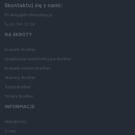
Skontaktuj się z nami:
sklep@brothersklep.pl
62 741 22 59
NA SKRÓTY
Drukarki Brother
Urządzenia wielofunkcyjne Brother
Drukarki etykiet Brother
Skanery Brother
Tusze Brother
Tonery Brother
INFORMACJE
Aktualności
O nas