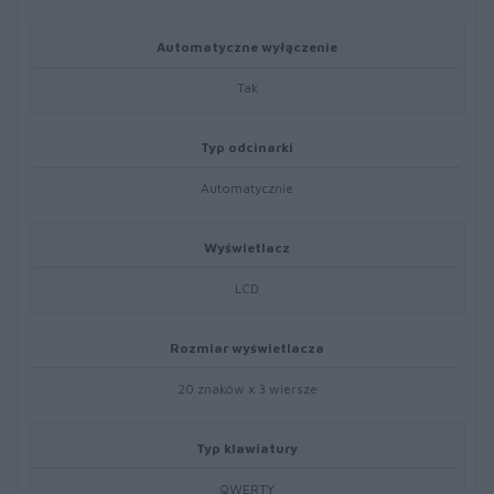
Automatyczne wyłączenie
Tak
Typ odcinarki
Automatycznie
Wyświetlacz
LCD
Rozmiar wyświetlacza
20 znaków x 3 wiersze
Typ klawiatury
QWERTY