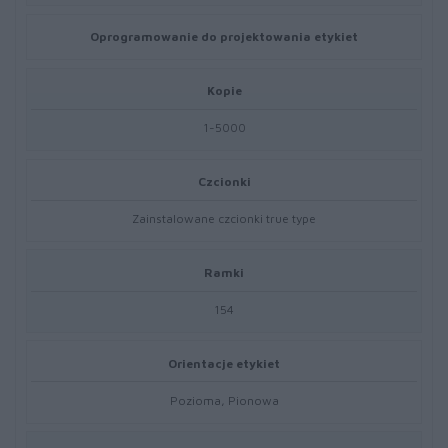
Oprogramowanie do projektowania etykiet
Kopie
1-5000
Czcionki
Zainstalowane czcionki true type
Ramki
154
Orientacje etykiet
Pozioma, Pionowa