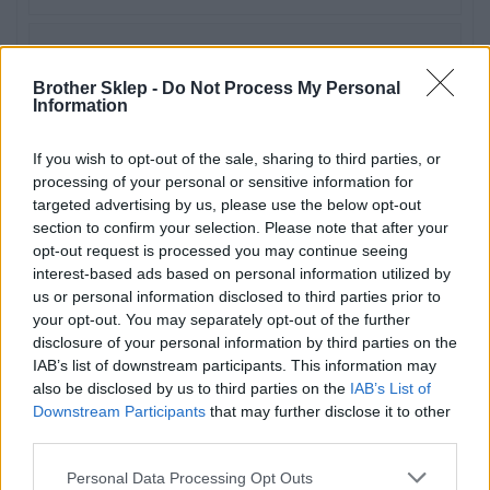
Typ
Brother Sklep -
Do Not Process My Personal
Taśmy TZe
Information
If you wish to opt-out of the sale, sharing to third parties, or
processing of your personal or sensitive information for
targeted advertising by us, please use the below opt-out
Projektowanie etykiet
section to confirm your selection. Please note that after your
opt-out request is processed you may continue seeing
Czcionki
interest-based ads based on personal information utilized by
us or personal information disclosed to third parties prior to
14
your opt-out. You may separately opt-out of the further
disclosure of your personal information by third parties on the
IAB’s list of downstream participants. This information may
Ramki
also be disclosed by us to third parties on the
IAB’s List of
99
Downstream Participants
that may further disclose it to other
third parties.
Format linii
Personal Data Processing Opt Outs