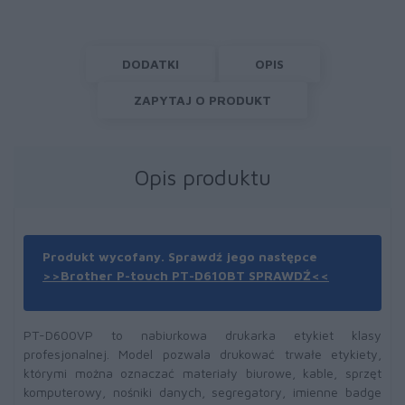
DODATKI
OPIS
ZAPYTAJ O PRODUKT
Opis produktu
Produkt wycofany. Sprawdź jego następce
>>Brother P-touch PT-D610BT SPRAWDŹ<<
PT-D600VP to nabiurkowa drukarka etykiet klasy
profesjonalnej. Model pozwala drukować trwałe etykiety,
którymi można oznaczać materiały biurowe, kable, sprzęt
komputerowy, nośniki danych, segregatory, imienne badge