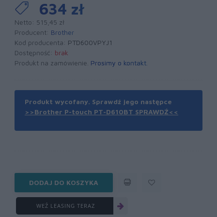
634 zł
Netto: 515,45 zł
Producent:
Brother
Kod producenta:
PTD600VPYJ1
Dostępność:
brak
Produkt na zamówienie.
Prosimy o kontakt
.
Produkt wycofany. Sprawdź jego następce
>>Brother P-touch PT-D610BT SPRAWDŹ<<
DODAJ DO KOSZYKA
WEŹ LEASING TERAZ