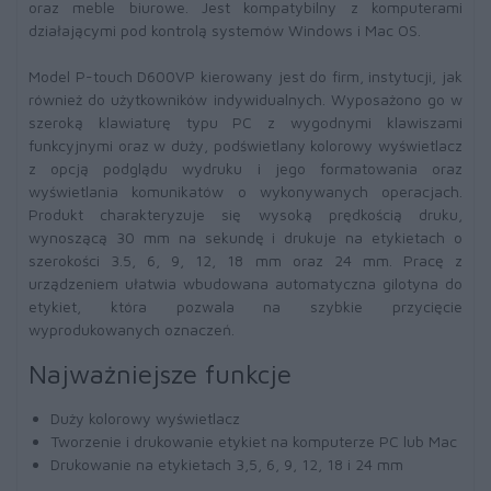
oraz meble biurowe. Jest kompatybilny z komputerami
działającymi pod kontrolą systemów Windows i Mac OS.
Model P-touch D600VP kierowany jest do firm, instytucji, jak
również do użytkowników indywidualnych. Wyposażono go w
szeroką klawiaturę typu PC z wygodnymi klawiszami
funkcyjnymi oraz w duży, podświetlany kolorowy wyświetlacz
z opcją podglądu wydruku i jego formatowania oraz
wyświetlania komunikatów o wykonywanych operacjach.
Produkt charakteryzuje się wysoką prędkością druku,
wynoszącą 30 mm na sekundę i drukuje na etykietach o
szerokości 3.5, 6, 9, 12, 18 mm oraz 24 mm. Pracę z
urządzeniem ułatwia wbudowana automatyczna gilotyna do
etykiet, która pozwala na szybkie przycięcie
wyprodukowanych oznaczeń.
Najważniejsze funkcje
Duży kolorowy wyświetlacz
Tworzenie i drukowanie etykiet na komputerze PC lub Mac
Drukowanie na etykietach 3,5, 6, 9, 12, 18 i 24 mm