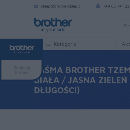
sklep@brothersklep.pl
+48 62 741 22
Kategorie
Akt
TAŚMA BROTHER TZE
BIAŁA / JASNA ZIELEŃ
DŁUGOŚCI)