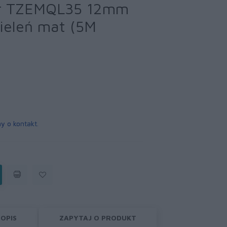
er TZEMQL35 12mm
zieleń mat (5M
y o kontakt
.
OPIS
ZAPYTAJ O PRODUKT