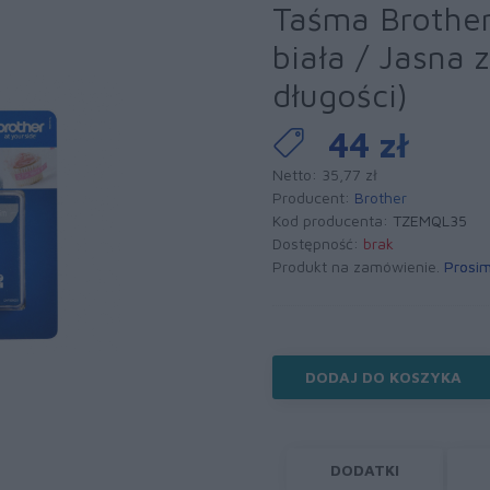
Taśma Broth
biała / Jasna 
długości)
44 zł
Netto: 35,77 zł
Producent:
Brother
Kod producenta:
TZEMQL35
Dostępność:
brak
Produkt na zamówienie.
Prosim
DODAJ DO KOSZYKA
DODATKI