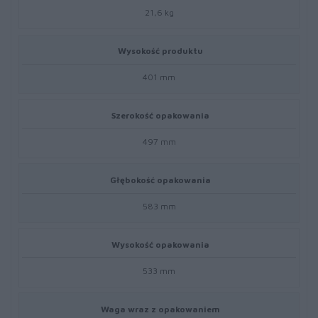
21,6 kg
Wysokość produktu
401 mm
Szerokość opakowania
497 mm
Głębokość opakowania
583 mm
Wysokość opakowania
533 mm
Waga wraz z opakowaniem