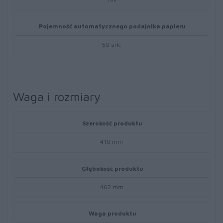
Pojemność automatycznego podajnika papieru
50 ark.
Waga i rozmiary
Szerokość produktu
410 mm
Głębokość produktu
462 mm
Waga produktu