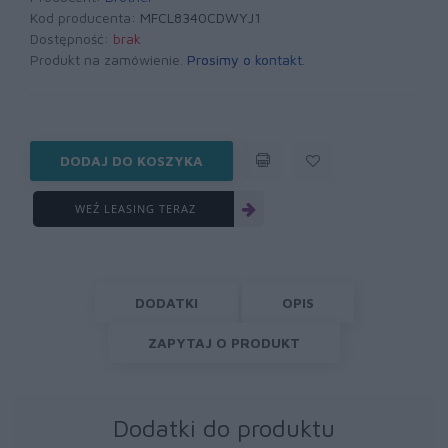
Kod producenta:
MFCL8340CDWYJ1
Dostępność:
brak
Produkt na zamówienie.
Prosimy o kontakt
.
DODAJ DO KOSZYKA
WEŹ LEASING TERAZ
DODATKI
OPIS
ZAPYTAJ O PRODUKT
Dodatki do produktu