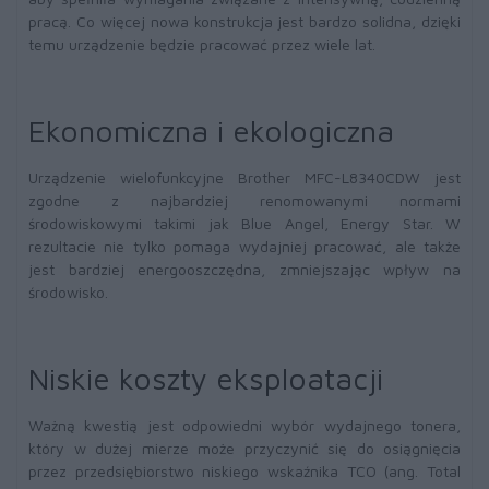
pracą. Co więcej nowa konstrukcja jest bardzo solidna, dzięki
temu urządzenie będzie pracować przez wiele lat.
Ekonomiczna i ekologiczna
Urządzenie wielofunkcyjne Brother MFC-L8340CDW jest
zgodne z najbardziej renomowanymi normami
środowiskowymi takimi jak Blue Angel, Energy Star. W
rezultacie nie tylko pomaga wydajniej pracować, ale także
jest bardziej energooszczędna, zmniejszając wpływ na
środowisko.
Niskie koszty eksploatacji
Ważną kwestią jest odpowiedni wybór wydajnego tonera,
który w dużej mierze może przyczynić się do osiągnięcia
przez przedsiębiorstwo niskiego wskaźnika TCO (ang. Total