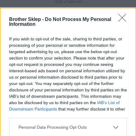
1200 x 1200 DPI
Podwójne skanowanie
Brother Sklep -
Do Not Process My Personal
Information
Nie
If you wish to opt-out of the sale, sharing to third parties, or
processing of your personal or sensitive information for
targeted advertising by us, please use the below opt-out
section to confirm your selection. Please note that after your
Konstrukcja
opt-out request is processed you may continue seeing
interest-based ads based on personal information utilized by
us or personal information disclosed to third parties prior to
Kolor produktu
your opt-out. You may separately opt-out of the further
Biały
disclosure of your personal information by third parties on the
IAB’s list of downstream participants. This information may
also be disclosed by us to third parties on the
IAB’s List of
Pozycjonowanie na rynku
Downstream Participants
that may further disclose it to other
third parties.
Biznes
Personal Data Processing Opt Outs
Typ skanera