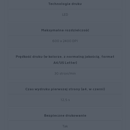
Technologia druku
LED
Maksymalna rozdzielczość
600 x 2400 DPI
Prędkość druku (w kolorze, z normalną jakością, format
A4/US Letter)
30 stron/min
Czas wydruku pierwszej strony (a4, w czerni)
12,5 s
Bezpieczne drukowanie
Tak