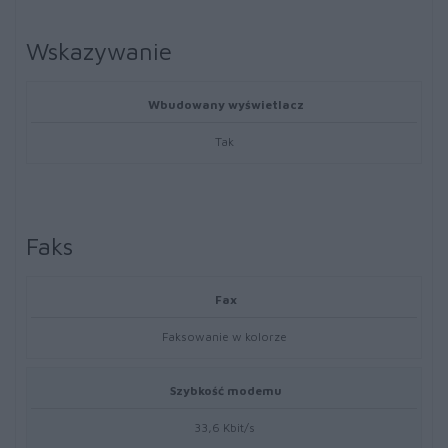
Wskazywanie
Wbudowany wyświetlacz
Tak
Faks
Fax
Faksowanie w kolorze
Szybkość modemu
33,6 Kbit/s