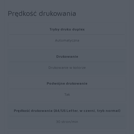
Prędkość drukowania
Tryby druku duplex
Automatyczna
Drukowanie
Drukowanie w kolorze
Podwójne drukowanie
Tak
Prędkość drukowania (A4/US Letter, w czerni, tryb normal)
30 stron/min