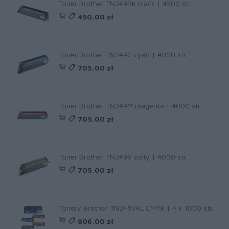
Toner Brother TN249BK black | 4500 str.
450,00 zł
Toner Brother TN249C cyan | 4000 str.
705,00 zł
Toner Brother TN249M magenta | 4000 str.
705,00 zł
Toner Brother TN249Y żółty | 4000 str.
705,00 zł
Tonery Brother TN248VAL CMYK | 4 x 1000 str.
806,00 zł