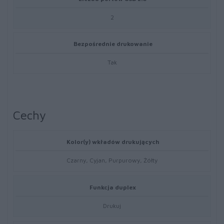
2
Bezpośrednie drukowanie
Tak
Cechy
Kolor(y) wkładów drukujących
Czarny, Cyjan, Purpurowy, Żółty
Funkcja duplex
Drukuj