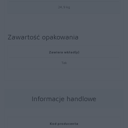
24,9 kg
Zawartość opakowania
Zawiera wkład(y)
Tak
Informacje handlowe
Kod producenta