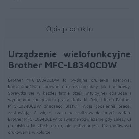
Opis produktu
Urządzenie wielofunkcyjne
Brother MFC-L8340CDW
Brother MFC-L8340CDW to wydajna drukarka laserowa,
która umożliwia zarówno druk czarno-biały jak i kolorowy.
Sprawdzi się w każdej firmie dzięki intuicyjnej obsłudze i
wygodnym zarządzaniu pracy drukarki. Dzięki temu Brother
MFC-L8340CDW znacząco ułatwi Twoją codzienną pracę,
zostawiając Ci więcej czasu na realizowanie innych zadań.
Brother MFC-L8340CDW to świetne rozwiązanie gdy zależy Ci
na niskich kosztach druku, ale potrzebujesz też możliwości
drukowania w kolorze.