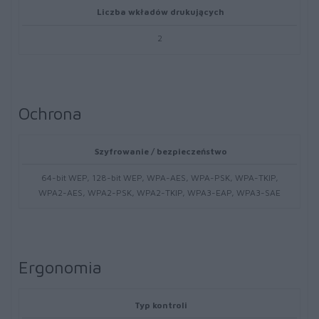
Liczba wkładów drukujących
2
Ochrona
Szyfrowanie / bezpieczeństwo
64-bit WEP, 128-bit WEP, WPA-AES, WPA-PSK, WPA-TKIP,
WPA2-AES, WPA2-PSK, WPA2-TKIP, WPA3-EAP, WPA3-SAE
Ergonomia
Typ kontroli