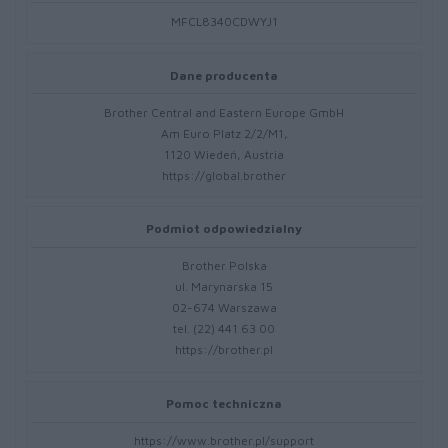
MFCL8340CDWYJ1
Dane producenta
Brother Central and Eastern Europe GmbH
Am Euro Platz 2/2/M1,
1120 Wiedeń, Austria
https://global.brother
Podmiot odpowiedzialny
Brother Polska
ul. Marynarska 15
02-674 Warszawa
tel. (22) 441 63 00
https://brother.pl
Pomoc techniczna
https://www.brother.pl/support