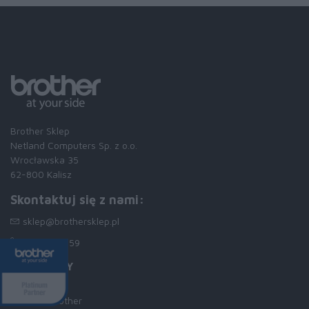
Brother Sklep
Netland Computers Sp. z o.o.
Wrocławska 35
62-800 Kalisz
Skontaktuj się z nami:
sklep@brothersklep.pl
62 741 22 59
NA SKRÓTY
Drukarki Brother