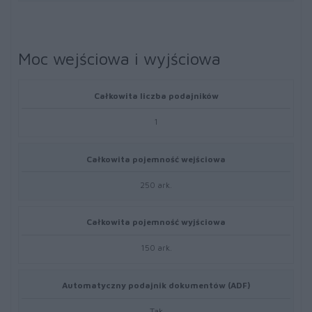
Moc wejściowa i wyjściowa
Całkowita liczba podajników
1
Całkowita pojemność wejściowa
250 ark.
Całkowita pojemność wyjściowa
150 ark.
Automatyczny podajnik dokumentów (ADF)
Tak