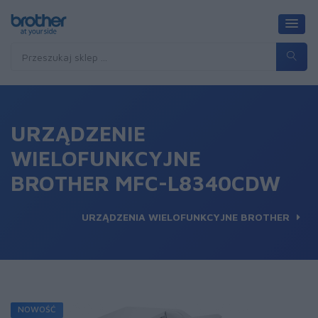
URZĄDZENIE
WIELOFUNKCYJNE
BROTHER MFC-L8340CDW
URZĄDZENIA WIELOFUNKCYJNE BROTHER
NOWOŚĆ