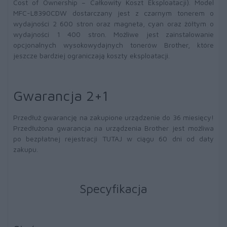
Cost of Ownership – Całkowity Koszt Eksploatacji). Model
MFC-L8390CDW dostarczany jest z czarnym tonerem o
wydajności 2 600 stron oraz magneta, cyan oraz żółtym o
wydajności 1 400 stron. Możliwe jest zainstalowanie
opcjonalnych wysokowydajnych tonerów Brother, które
jeszcze bardziej ograniczają koszty eksploatacji.
Gwarancja 2+1
Przedłuż gwarancję na zakupione urządzenie do 36 miesięcy!
Przedłużona gwarancja na urządzenia Brother jest możliwa
po bezpłatnej rejestracji TUTAJ w ciągu 60 dni od daty
zakupu.
Specyfikacja