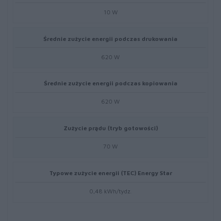
10 W
Średnie zużycie energii podczas drukowania
620 W
Średnie zużycie energii podczas kopiowania
620 W
Zużycie prądu (tryb gotowości)
70 W
Typowe zużycie energii (TEC) Energy Star
0,48 kWh/tydz.