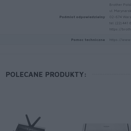
Brother Pols
ul. Marynars
Podmiot odpowiedzialny
02-674 War
tel. (22) 441
https://broth
Pomoc techniczna
https://www.
POLECANE PRODUKTY: