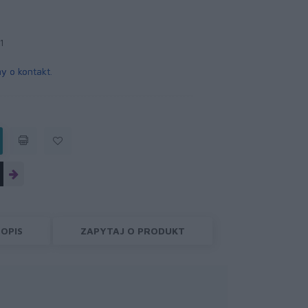
1
y o kontakt
.
OPIS
ZAPYTAJ O PRODUKT