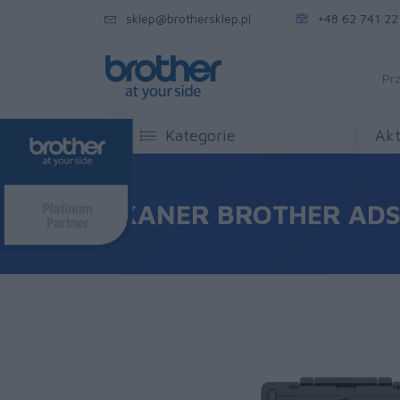
sklep@brothersklep.pl
+48 62 741 22
Kategorie
Akt
SKANER BROTHER AD