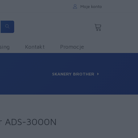
Moje konto
sing
Kontakt
Promocje
SKANERY BROTHER
er ADS-3000N