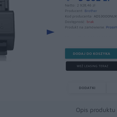
Netto: 2 928,46 zł
Producent:
Brother
Kod producenta:
ADS3000NUX
Dostępność:
brak
Produkt na zamówienie.
Prosim
DODAJ DO KOSZYKA
WEŹ LEASING TERAZ
DODATKI
Opis produktu