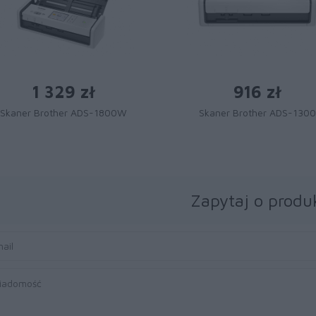
1 329 zł
916 zł
Skaner Brother ADS-1800W
Skaner Brother ADS-1300
Zapytaj o produ