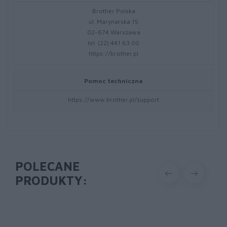
Brother Polska
ul. Marynarska 15
02-674 Warszawa
tel. (22) 441 63 00
https://brother.pl
Pomoc techniczna
https://www.brother.pl/support
POLECANE
PRODUKTY: