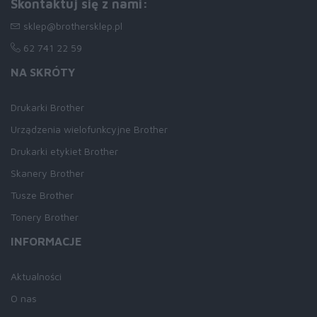
Skontaktuj się z nami:
sklep@brothersklep.pl
62 741 22 59
NA SKRÓTY
Drukarki Brother
Urządzenia wielofunkcyjne Brother
Drukarki etykiet Brother
Skanery Brother
Tusze Brother
Tonery Brother
INFORMACJE
Aktualności
O nas