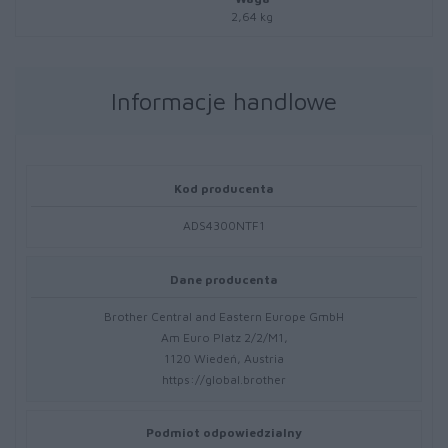
2,64 kg
Informacje handlowe
Kod producenta
ADS4300NTF1
Dane producenta
Brother Central and Eastern Europe GmbH
Am Euro Platz 2/2/M1,
1120 Wiedeń, Austria
https://global.brother
Podmiot odpowiedzialny