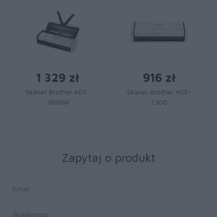
1 329 zł
916 zł
Skaner Brother ADS-
Skaner Brother ADS-
1800W
1300
Zapytaj o produkt