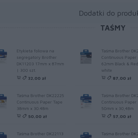
Dodatki do produ
TAŚMY
Etykieta foliowa na
Taśma Brother DK
segregatory Brother
Continuous Paper r
DK11203 17mm x 87mm
62mm Black & Red
| 300 szt.
white
32,00 zł
87,00 zł
Taśma Brother DK22225
Taśma Brother DK
Continuous Paper Tape
Continuous Paper
38mm x 30.48m
50mm x 30,48m
50,00 zł
57,00 zł
Taśma Brother DK22113
Taśma Brother DK