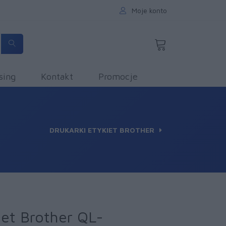
Moje konto
sing
Kontakt
Promocje
DRUKARKI ETYKIET BROTHER
iet Brother QL-