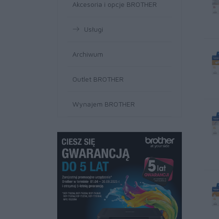
Akcesoria i opcje BROTHER
Usługi
Archiwum
Outlet BROTHER
Wynajem BROTHER