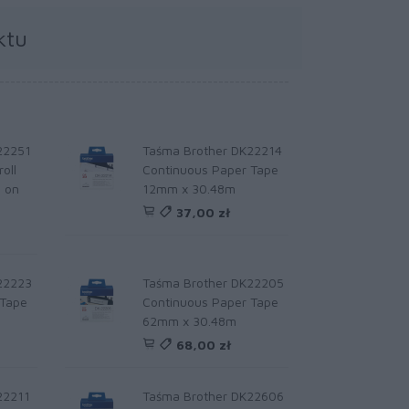
ktu
22251
Taśma Brother DK22214
oll
Continuous Paper Tape
 on
12mm x 30.48m
37,00 zł
22223
Taśma Brother DK22205
 Tape
Continuous Paper Tape
62mm x 30.48m
68,00 zł
22211
Taśma Brother DK22606