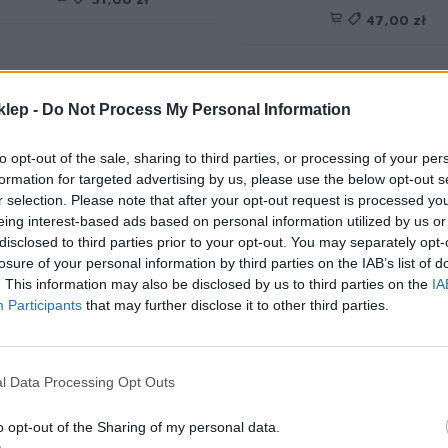
47,00 zł
Opis produktu
klep -
Do Not Process My Personal Information
to opt-out of the sale, sharing to third parties, or processing of your per
formation for targeted advertising by us, please use the below opt-out s
 szybka drukarka etykiet łączy się z komputerem PC, Mac, smartfone
r selection. Please note that after your opt-out request is processed y
udowane oprogramowanie P-touch Editor Lite jest łatwe w użyciu - 
eing interest-based ads based on personal information utilized by us or
iknąć ikonę, aby uruchomić oprogramowanie i zaprojektować oraz wyd
disclosed to third parties prior to your opt-out. You may separately opt-
awansowany mechanizm drukowania i specjalna rolka etykiet pozwala
losure of your personal information by third parties on the IAB’s list of
ykiet, które nie wymagają tuszu ani tonera.
. This information may also be disclosed by us to third parties on the
IA
Participants
that may further disclose it to other third parties.
gdy odkryjesz, że możesz drukować etykiety o niestandardowych rozmi
two zrozumieć, dlaczego drukarka QL-810Wc jest idealnym rozwiązanie
nktów recepcyjnych.
l Data Processing Opt Outs
ajważniejsze funkcje
o opt-out of the Sharing of my personal data.
Łączność USB i Wi-Fi z obsługą technologii AirPrint