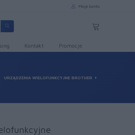
Moje konto
sing
Kontakt
Promocje
URZĄDZENIA WIELOFUNKCYJNE BROTHER
elofunkcyjne