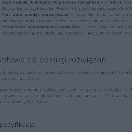
Szyfrowanie dokumentów podczas transmisji
– w trakcie prze
do urządzenia, szyfrowanie IPPS/HTTPS zapewnia bezpieczeństwo Two
Nietrwała pamięć wewnętrzna
- wszystkie dane zadań druk
ponownego uruchamiania urządzenia, dzięki czemu na urządzeniu nie
Bezpieczne udostępnianie wydruków
- z rozwiązaniem bezpiecz
udostępniane dopiero wtedy, gdy użytkownik jest gotowy do ich wyd
otowe do obsługi rozwiązań
utomatyzuj przepływy pracy, usprawnij procesy biznesowe i zwięks
 zarządzania drukiem.
sza oferta obejmuje pakiet rozwiązań w zakresie zarządzania d
zepływu pracy – te dodatkowe profesjonalne funkcje można dod
prawi procesy biznesowe.
pecyfikacja