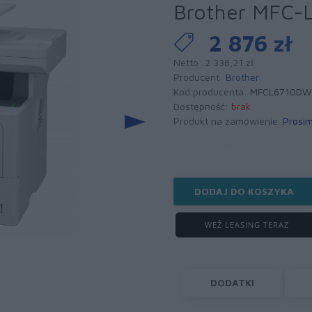
Brother MFC
2 876 zł
Netto: 2 338,21 zł
Producent:
Brother
Kod producenta:
MFCL6710DW
Dostępność:
brak
Produkt na zamówienie.
Prosim
DODAJ DO KOSZYKA
WEŹ LEASING TERAZ
DODATKI