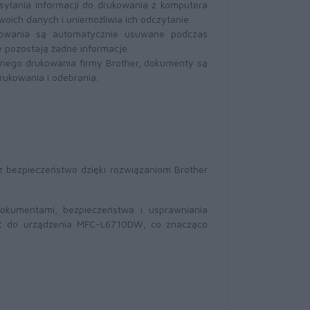
syłania informacji do drukowania z komputera
ich danych i uniemożliwia ich odczytanie.
owania są automatycznie usuwane podczas
 pozostają żadne informacje.
nego drukowania firmy Brother, dokumenty są
rukowania i odebrania.
z bezpieczeństwo dzięki rozwiązaniom Brother
okumentami, bezpieczeństwa i usprawniania
ać do urządzenia MFC-L6710DW, co znacząco