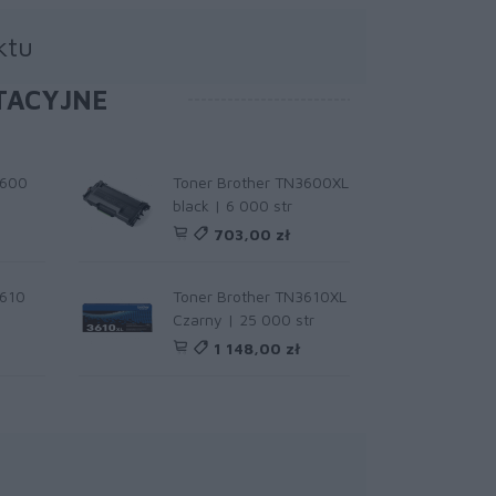
ktu
TACYJNE
3600
Toner Brother TN3600XL
black | 6 000 str
703,00 zł
3610
Toner Brother TN3610XL
Czarny | 25 000 str
1 148,00 zł