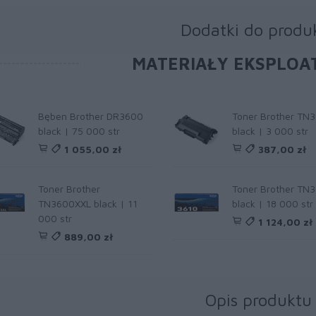
Dodatki do produ
MATERIAŁY EKSPLOA
Bęben Brother DR3600
Toner Brother TN
black | 75 000 str
black | 3 000 str
1 055,00 zł
387,00 zł
Toner Brother
Toner Brother TN
TN3600XXL black | 11
black | 18 000 str
000 str
1 124,00 zł
889,00 zł
Opis produktu