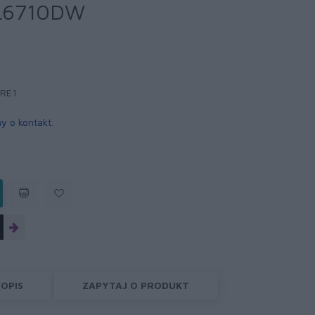
-L6710DW
RE1
y o kontakt
.
OPIS
ZAPYTAJ O PRODUKT