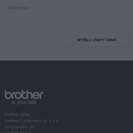
WYŚLIJ ZAPYTANIE
Brother Sklep
Netland Computers Sp. z o.o.
Wrocławska 35
62-800 Kalisz