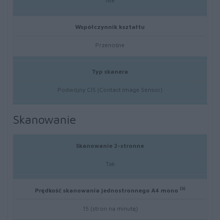
Nie
Współczynnik kształtu
Przenośne
Typ skanera
Podwójny CIS​ (Contact Image Sensor)
Skanowanie
Skanowanie 2-stronne
Tak
(3)
Prędkość skanowania jednostronnego A4 mono
15 (stron na minutę)