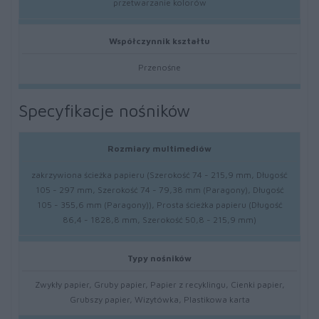
przetwarzanie kolorów
Współczynnik kształtu
Przenośne
Specyfikacje nośników
Rozmiary multimediów
zakrzywiona ścieżka papieru (Szerokość 74 - 215,9 mm, Długość
105 - 297 mm, Szerokość 74 - 79,38 mm (Paragony), Długość
105 - 355,6 mm (Paragony)), Prosta ścieżka papieru (Długość
86,4 - 1828,8 mm, Szerokość 50,8 - 215,9 mm)
Typy nośników
Zwykły papier, Gruby papier, Papier z recyklingu, Cienki papier,
Grubszy papier, Wizytówka, Plastikowa karta