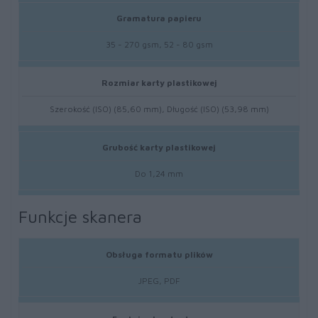
Gramatura papieru
35 - 270 gsm, 52 - 80 gsm
Rozmiar karty plastikowej
Szerokość (ISO) (85,60 mm), Długość (ISO) (53,98 mm)
Grubość karty plastikowej
Do 1,24 mm
Funkcje skanera
Obsługa formatu plików
JPEG, PDF