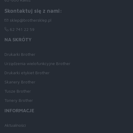
Skontaktuj się z nami:
sklep@brothersklep.pl
62 741 22 59
NA SKRÓTY
Drukarki Brother
Urządzenia wielofunkcyjne Brother
Drukarki etykiet Brother
Skanery Brother
Tusze Brother
Tonery Brother
INFORMACJE
Aktualności