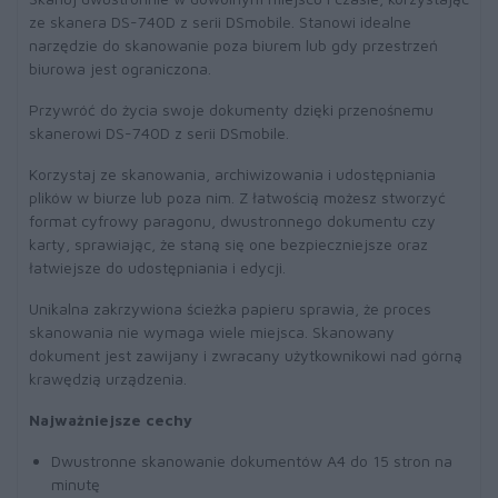
ze skanera DS-740D z serii DSmobile. Stanowi idealne
narzędzie do skanowanie poza biurem lub gdy przestrzeń
biurowa jest ograniczona.
Przywróć do życia swoje dokumenty dzięki przenośnemu
skanerowi DS-740D z serii DSmobile.
Korzystaj ze skanowania, archiwizowania i udostępniania
plików w biurze lub poza nim. Z łatwością możesz stworzyć
format cyfrowy paragonu, dwustronnego dokumentu czy
karty, sprawiając, że staną się one bezpieczniejsze oraz
łatwiejsze do udostępniania i edycji.
Unikalna zakrzywiona ścieżka papieru sprawia, że proces
skanowania nie wymaga wiele miejsca. Skanowany
dokument jest zawijany i zwracany użytkownikowi nad górną
krawędzią urządzenia.
Najważniejsze cechy
Dwustronne skanowanie dokumentów A4 do 15 stron na
minutę