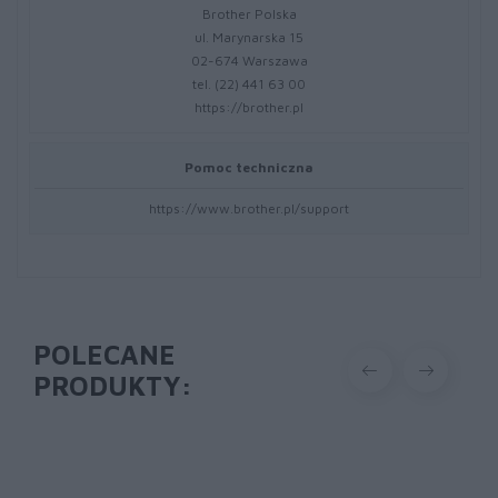
Brother Polska
ul. Marynarska 15
02-674 Warszawa
tel. (22) 441 63 00
https://brother.pl
Pomoc techniczna
https://www.brother.pl/support
POLECANE
PRODUKTY: