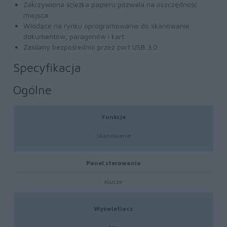
Zakrzywiona ścieżka papieru pozwala na oszczędność
miejsca
Wiodące na rynku oprogramowanie do skanowanie
dokumentów, paragonów i kart
Zasilany bezpośrednio przez port USB 3.0
Specyfikacja
Ogólne
Funkcje
Skanowanie
Panel sterowania
Klucze
Wyświetlacz