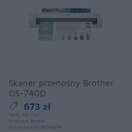
Skaner przenośny Brother
DS-740D
673 zł
Netto: 547,15 zł
Producent:
Brother
Kod producenta:
DS740DTK1