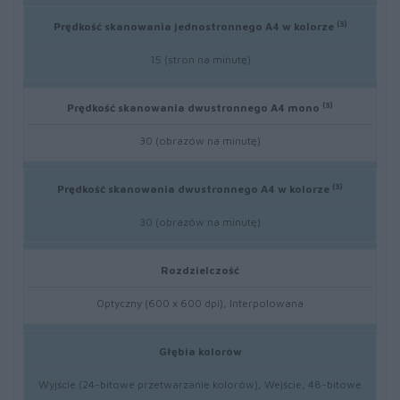
(3)
Prędkość skanowania jednostronnego A4 w kolorze
15 (stron na minutę)
(3)
Prędkość skanowania dwustronnego A4 mono
30 (obrazów na minutę)
(3)
Prędkość skanowania dwustronnego A4 w kolorze
30 (obrazów na minutę)
Rozdzielczość
Optyczny (600 x 600 dpi), Interpolowana
Głębia kolorów
Wyjście (24-bitowe przetwarzanie kolorów), Wejście, 48-bitowe