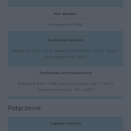
Moc dźwięku
Skanowanie (<53dB)
Środowisko robocze
Wilgotność % (20 - 80%), Stopnie Celsjusza (5°C - 35°C), Stopnie
Fahrenheita (41°F - 95°F)
Środowisko przechowywania
Wilgotność % (10 - 90%), Stopnie Celsjusza (-20°C - 60°C),
Stopnie Fahrenheita ( -4°F - 140°F)
Połączenie
Lokalny interfejs