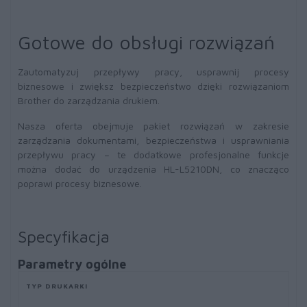
Gotowe do obsługi rozwiązań
Zautomatyzuj przepływy pracy, usprawnij procesy
biznesowe i zwiększ bezpieczeństwo dzięki rozwiązaniom
Brother do zarządzania drukiem.
Nasza oferta obejmuje pakiet rozwiązań w zakresie
zarządzania dokumentami, bezpieczeństwa i usprawniania
przepływu pracy – te dodatkowe profesjonalne funkcje
można dodać do urządzenia HL-L5210DN, co znacząco
poprawi procesy biznesowe.
Specyfikacja
Parametry ogólne
TYP DRUKARKI