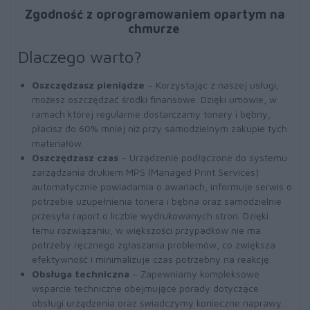
Zgodność z oprogramowaniem opartym na
chmurze
Dlaczego warto?
Oszczędzasz pieniądze
– Korzystając z naszej usługi,
możesz oszczędzać środki finansowe. Dzięki umowie, w
ramach której regularnie dostarczamy tonery i bębny,
płacisz do 60% mniej niż przy samodzielnym zakupie tych
materiałów.
Oszczędzasz czas
– Urządzenie podłączone do systemu
zarządzania drukiem MPS (Managed Print Services)
automatycznie powiadamia o awariach, informuje serwis o
potrzebie uzupełnienia tonera i bębna oraz samodzielnie
przesyła raport o liczbie wydrukowanych stron. Dzięki
temu rozwiązaniu, w większości przypadków nie ma
potrzeby ręcznego zgłaszania problemów, co zwiększa
efektywność i minimalizuje czas potrzebny na reakcję.
Obsługa techniczna
– Zapewniamy kompleksowe
wsparcie techniczne obejmujące porady dotyczące
obsługi urządzenia oraz świadczymy konieczne naprawy.