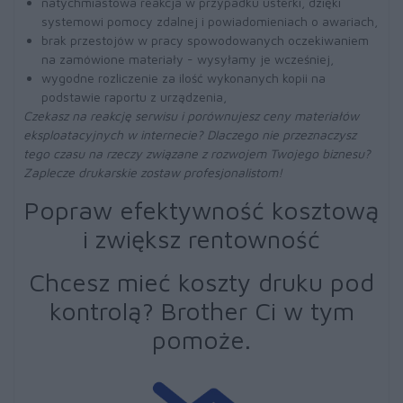
natychmiastowa reakcja w przypadku usterki, dzięki
systemowi pomocy zdalnej i powiadomieniach o awariach,
brak przestojów w pracy spowodowanych oczekiwaniem
na zamówione materiały - wysyłamy je wcześniej,
wygodne rozliczenie za ilość wykonanych kopii na
podstawie raportu z urządzenia,
Czekasz na reakcję serwisu i porównujesz ceny materiałów
eksploatacyjnych w internecie? Dlaczego nie przeznaczysz
tego czasu na rzeczy związane z rozwojem Twojego biznesu?
Zaplecze drukarskie zostaw profesjonalistom!
Popraw efektywność kosztową
i zwiększ rentowność
Chcesz mieć koszty druku pod
kontrolą? Brother Ci w tym
pomoże
.