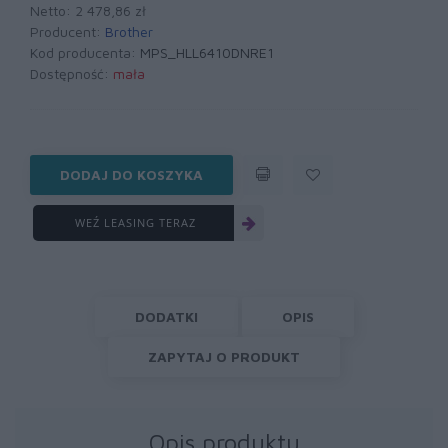
Netto: 2 478,86 zł
Producent:
Brother
Kod producenta:
MPS_HLL6410DNRE1
Dostępność:
mała
DODAJ DO KOSZYKA
WEŹ LEASING TERAZ
DODATKI
OPIS
ZAPYTAJ O PRODUKT
Opis produktu