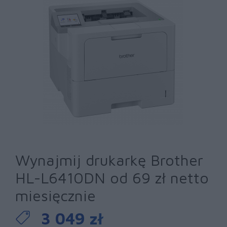
Wynajmij drukarkę Brother
HL-L6410DN od 69 zł netto
miesięcznie
3 049 zł