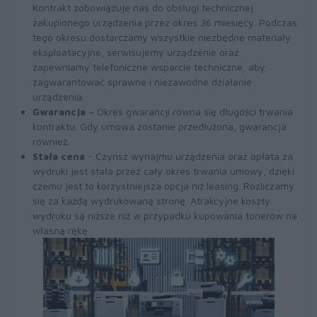
Kontrakt zobowiązuje nas do obsługi technicznej
zakupionego urządzenia przez okres 36 miesięcy. Podczas
tego okresu dostarczamy wszystkie niezbędne materiały
eksploatacyjne, serwisujemy urządzenie oraz
zapewniamy telefoniczne wsparcie techniczne, aby
zagwarantować sprawne i niezawodne działanie
urządzenia.
Gwarancja
– Okres gwarancji równa się długości trwania
kontraktu. Gdy umowa zostanie przedłużona, gwarancja
również.
Stała cena
- Czynsz wynajmu urządzenia oraz opłata za
wydruki jest stała przez cały okres trwania umowy, dzięki
czemu jest to korzystniejsza opcja niż leasing. Rozliczamy
się za każdą wydrukowaną stronę. Atrakcyjne koszty
wydruku są niższe niż w przypadku kupowania tonerów na
własną rękę