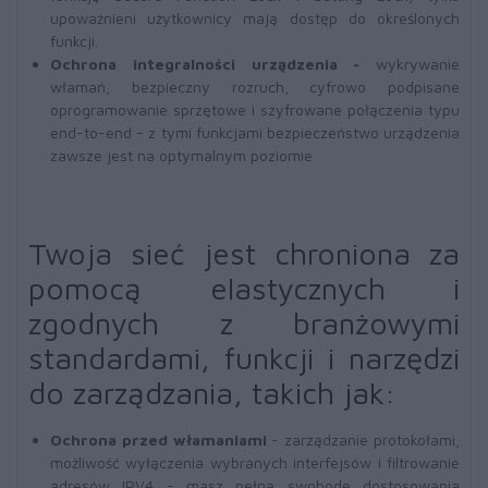
upoważnieni użytkownicy mają dostęp do określonych
funkcji.
Ochrona integralności urządzenia -
wykrywanie
włamań, bezpieczny rozruch, cyfrowo podpisane
oprogramowanie sprzętowe i szyfrowane połączenia typu
end-to-end - z tymi funkcjami bezpieczeństwo urządzenia
zawsze jest na optymalnym poziomie
Twoja sieć jest chroniona za
pomocą elastycznych i
zgodnych z branżowymi
standardami, funkcji i narzędzi
do zarządzania, takich jak:
Ochrona przed włamaniami
- zarządzanie protokołami,
możliwość wyłączenia wybranych interfejsów i filtrowanie
adresów IPV4 - masz pełną swobodę dostosowania