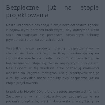
Bezpieczne już na etapie
projektowania
Nasze urządzenia posiadają funkcje bezpieczeństwa zgodne
z najnowszymi normami branżowymi, aby dotrzymać kroku
stale zmieniającym się przepisom dotyczącym ochrony
prywatności i przetwarzanych danych.
Wszystkie nasze produkty oferują bezpieczeństwo w
standardzie. Świadomi tego, że firmy przestawiają się na
środowiska oparte na modelu Zero Trust rozumiemy, że
bezpieczeństwo staje się Twoim najwyższym priorytetem.
Nasi eksperci w tej dziedzinie stale poszukują możliwości
ulepszeń dla urządzeń, rozwiązań i usług, proaktywnie dbając
o to, by wszystkie nasze produkty były bezpieczne już na
etapie projektowania.
Urządzenie HL-L6410DN oferuje szereg znakomitych funkcji.
Zastosowano w nim trójwarstwowe zabezpieczenie na
poziomie urządzenia, sieci i dokumentu z weryfikacją za