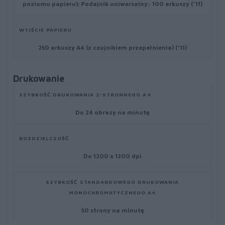
poziomu papieru); Podajnik uniwersalny: 100 arkuszy (*11)
WYJŚCIE PAPIERU
250 arkuszy A4 (z czujnikiem przepełnienia) (*11)
Drukowanie
SZYBKOŚĆ DRUKOWANIA 2-STRONNEGO A4
Do 24 obrazy na minutę
ROZDZIELCZOŚĆ
Do 1200 x 1200 dpi
SZYBKOŚĆ STANDARDOWEGO DRUKOWANIA
MONOCHROMATYCZNEGO A4
50 strony na minutę