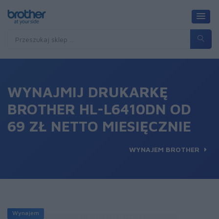
WYNAJMIJ DRUKARKĘ
BROTHER HL-L6410DN OD
69 ZŁ NETTO MIESIĘCZNIE
WYNAJEM BROTHER
Wynajem