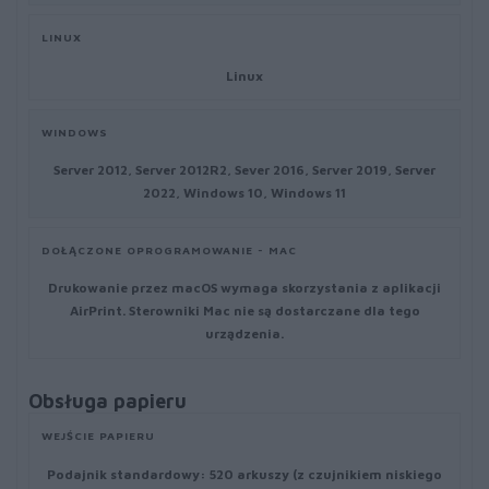
LINUX
Linux
WINDOWS
Server 2012, Server 2012R2, Sever 2016, Server 2019, Server
2022, Windows 10, Windows 11
DOŁĄCZONE OPROGRAMOWANIE - MAC
Drukowanie przez macOS wymaga skorzystania z aplikacji
AirPrint. Sterowniki Mac nie są dostarczane dla tego
urządzenia.
Obsługa papieru
WEJŚCIE PAPIERU
Podajnik standardowy: 520 arkuszy (z czujnikiem niskiego