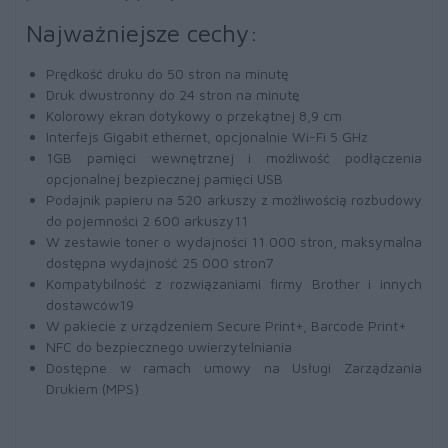
Najważniejsze cechy:
Prędkość druku do 50 stron na minutę
Druk dwustronny do 24 stron na minutę
Kolorowy ekran dotykowy o przekątnej 8,9 cm
Interfejs Gigabit ethernet, opcjonalnie Wi-Fi 5 GHz
1GB pamięci wewnętrznej i możliwość podłączenia
opcjonalnej bezpiecznej pamięci USB
Podajnik papieru na 520 arkuszy z możliwością rozbudowy
do pojemności 2 600 arkuszy11
W zestawie toner o wydajności 11 000 stron, maksymalna
dostępna wydajność 25 000 stron7
Kompatybilność z rozwiązaniami firmy Brother i innych
dostawców19
W pakiecie z urządzeniem Secure Print+, Barcode Print+
NFC do bezpiecznego uwierzytelniania
Dostępne w ramach umowy na Usługi Zarządzania
Drukiem (MPS)