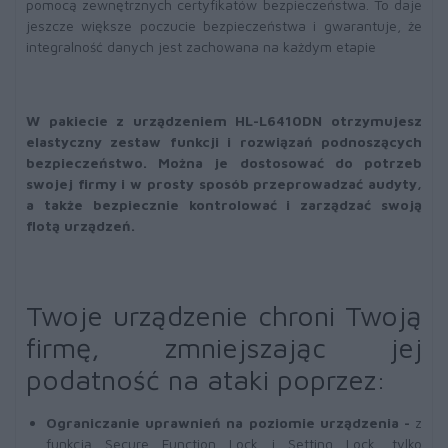
pomocą zewnętrznych certyfikatów bezpieczeństwa. To daje
jeszcze większe poczucie bezpieczeństwa i gwarantuje, że
integralność danych jest zachowana na każdym etapie
W pakiecie z urządzeniem HL-L6410DN otrzymujesz
elastyczny zestaw funkcji i rozwiązań podnoszących
bezpieczeństwo. Można je dostosować do potrzeb
swojej firmy i w prosty sposób przeprowadzać audyty,
a także bezpiecznie kontrolować i zarządzać swoją
flotą urządzeń.
Twoje urządzenie chroni Twoją
firmę, zmniejszając jej
podatność na ataki poprzez:
Ograniczanie uprawnień na poziomie urządzenia -
z
funkcją Secure Function Lock i Setting Lock, tylko