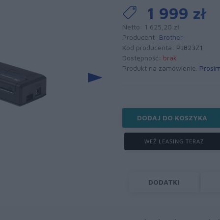
1 999 zł
Netto: 1 625,20 zł
Producent:
Brother
Kod producenta:
PJ823Z1
Dostępność:
brak
Produkt na zamówienie.
Prosim
DODAJ DO KOSZYKA
WEŹ LEASING TERAZ
DODATKI