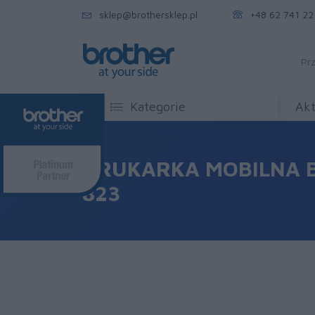
sklep@brothersklep.pl
+48 62 741 22
Kategorie
Akt
DRUKARKA MOBILNA B
823