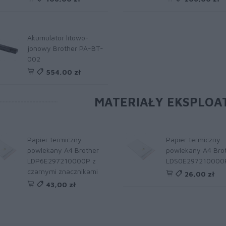
Akumulator litowo-
jonowy Brother PA-BT-
002
554,00 zł
MATERIAŁY EKSPLOA
Papier termiczny
Papier termiczny
powlekany A4 Brother
powlekany A4 Bro
LDP6E297210000P z
LDS0E297210000
czarnymi znacznikami
26,00 zł
43,00 zł