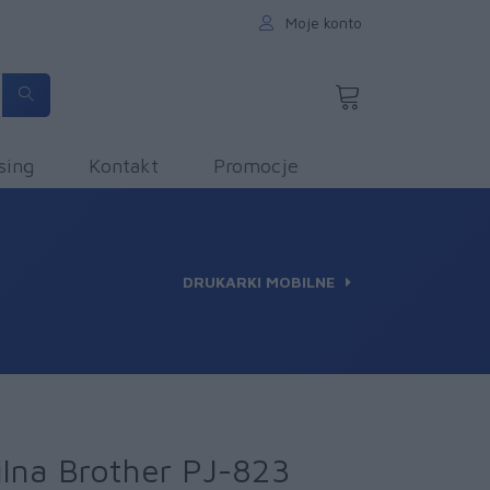
Moje konto
sing
Kontakt
Promocje
DRUKARKI MOBILNE
lna Brother PJ-823