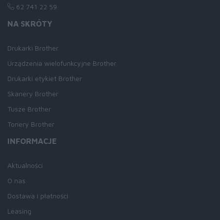
62 741 22 59
NA SKRÓTY
Drukarki Brother
Urządzenia wielofunkcyjne Brother
Drukarki etykiet Brother
Skanery Brother
Tusze Brother
Tonery Brother
INFORMACJE
Aktualności
O nas
Dostawa i płatności
Leasing