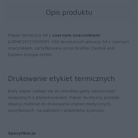
Opis produktu
Papier termiczny A4 z
czarnym znacznikiem
(LDP6E297210000P). 100 termicznych arkuszy A4 z czarnym
znacznikiem, certyfikowane przez Brother Central and
Eastern Europe GmbH.
Drukowanie etykiet termicznych
Biały papier nadaje się do szerokiej gamy zastosowań
związanych z etykietowaniem. Papier termiczny posiada
idealny materiał do drukowania etykiet medycznych,
wysyłkowych, na paletach i składników żywności.
Specyfikacja