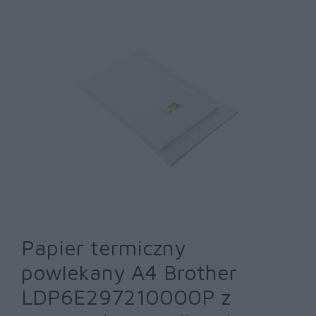
Papier termiczny
powlekany A4 Brother
LDP6E297210000P z