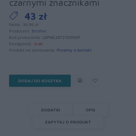
czarnymi znacznikami
43 zł
Netto: 34,96 zł
Producent:
Brother
Kod producenta:
LDP6E297210000P
Dostępność:
brak
Produkt na zamówienie.
Prosimy o kontakt
.
DODAJ DO KOSZYKA
DODATKI
OPIS
ZAPYTAJ O PRODUKT