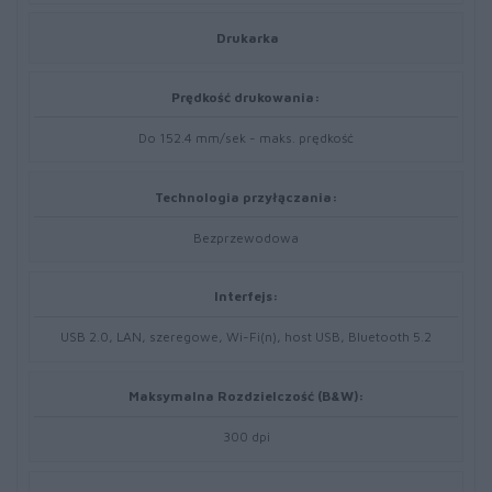
Drukarka
Prędkość drukowania:
Do 152.4 mm/sek - maks. prędkość
Technologia przyłączania:
Bezprzewodowa
Interfejs:
USB 2.0, LAN, szeregowe, Wi-Fi(n), host USB, Bluetooth 5.2
Maksymalna Rozdzielczość (B&W):
300 dpi