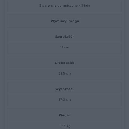
Gwarancja ograniczona - 3 lata
Wymiary i waga
Szerokość:
11 cm
Głębokość:
21.5 cm
Wysokość:
17.2 cm
Waga:
1.34 kg