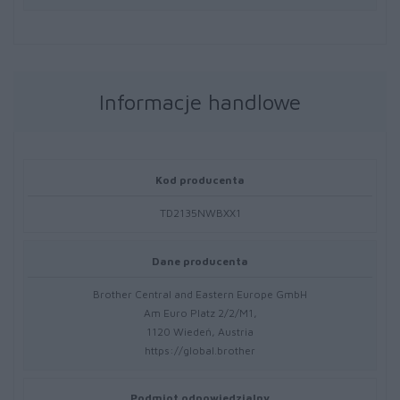
Informacje handlowe
Kod producenta
TD2135NWBXX1
Dane producenta
Brother Central and Eastern Europe GmbH
Am Euro Platz 2/2/M1,
1120 Wiedeń, Austria
https://global.brother
Podmiot odpowiedzialny