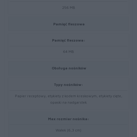
256 MB
Pamięć fleszowa
Pamięć fleszowa:
64 MB
Obsługa nośników
Typy nośników:
Papier receptowy, etykiety z kodem kreskowym, etykiety cięte,
opaski na nadgarstek
Max rozmiar nośnika:
Wałek (6,3 cm)