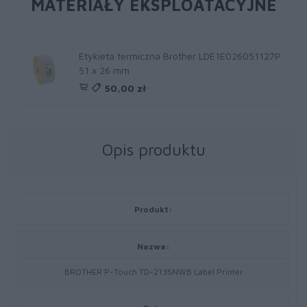
MATERIAŁY EKSPLOATACYJNE
Etykieta termiczna Brother LDE1E026051127P
51 x 26 mm
50,00 zł
Opis produktu
Produkt:
Nazwa:
BROTHER P-Touch TD-2135NWB Label Printer