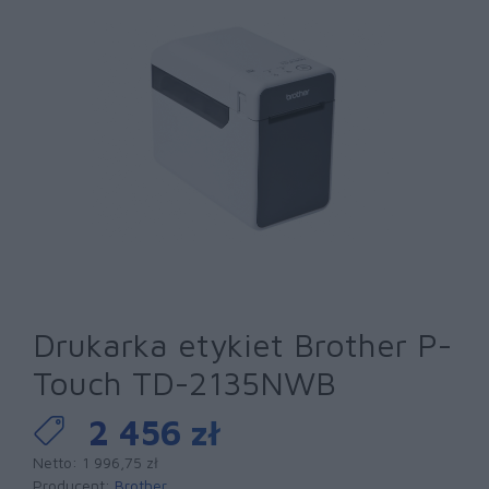
Drukarka etykiet Brother P-
Touch TD-2135NWB
2 456 zł
Netto: 1 996,75 zł
Producent:
Brother