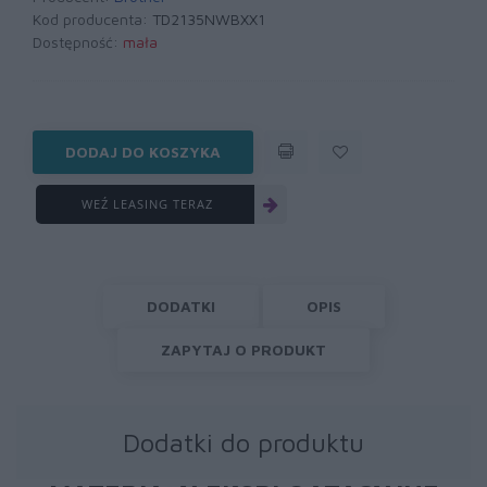
Kod producenta:
TD2135NWBXX1
Dostępność:
mała
DODAJ DO KOSZYKA
WEŹ LEASING TERAZ
DODATKI
OPIS
ZAPYTAJ O PRODUKT
Dodatki do produktu