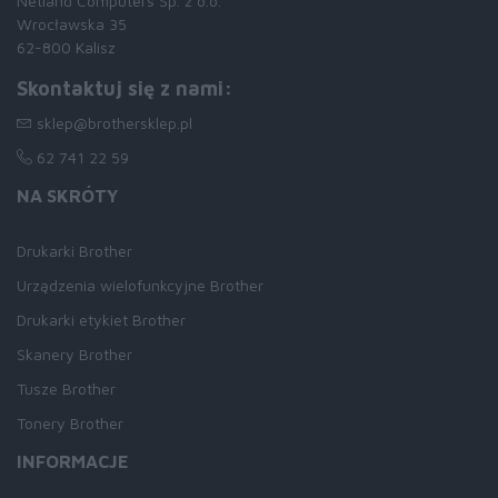
Netland Computers Sp. z o.o.
Wrocławska 35
62-800 Kalisz
Skontaktuj się z nami:
sklep@brothersklep.pl
62 741 22 59
NA SKRÓTY
Drukarki Brother
Urządzenia wielofunkcyjne Brother
Drukarki etykiet Brother
Skanery Brother
Tusze Brother
Tonery Brother
INFORMACJE