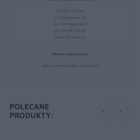
Brother Polska
ul. Marynarska 15
02-674 Warszawa
tel. (22) 441 63 00
https://brother.pl
Pomoc techniczna
https://www.brother.pl/support
POLECANE
PRODUKTY: