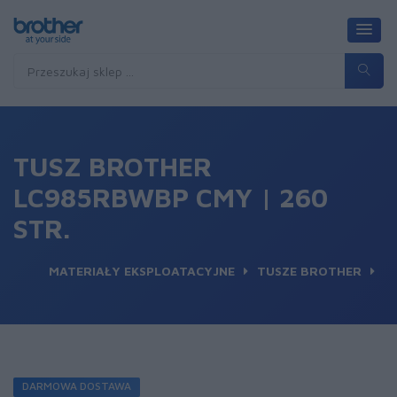
TUSZ BROTHER
LC985RBWBP CMY | 260
STR.
MATERIAŁY EKSPLOATACYJNE
TUSZE BROTHER
DARMOWA DOSTAWA