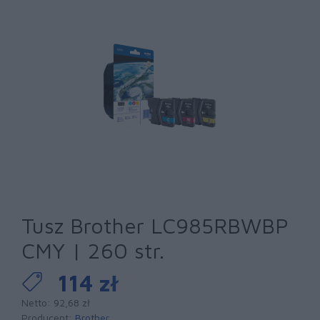
Tusz Brother LC985RBWBP
CMY | 260 str.
114 zł
Netto: 92,68 zł
Producent:
Brother