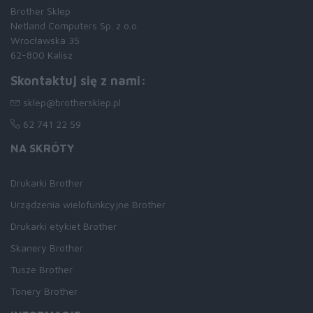
Brother Sklep
Netland Computers Sp. z o.o.
Wrocławska 35
62-800 Kalisz
Skontaktuj się z nami:
sklep@brothersklep.pl
62 741 22 59
NA SKRÓTY
Drukarki Brother
Urządzenia wielofunkcyjne Brother
Drukarki etykiet Brother
Skanery Brother
Tusze Brother
Tonery Brother