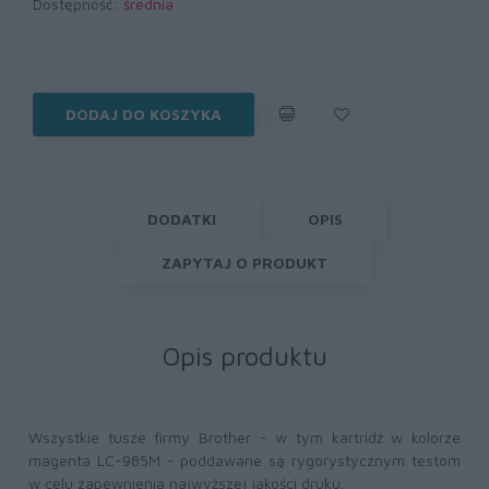
Dostępność:
średnia
DODAJ DO KOSZYKA
DODATKI
OPIS
ZAPYTAJ O PRODUKT
Opis produktu
Wszystkie tusze firmy Brother - w tym kartridż w kolorze
magenta LC-985M - poddawane są rygorystycznym testom
w celu zapewnienia najwyższej jakości druku.