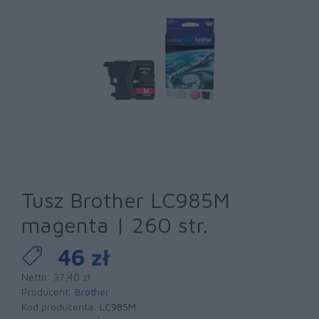
Tusz Brother LC985M
magenta | 260 str.
46 zł
Netto: 37,40 zł
Producent:
Brother
Kod producenta:
LC985M