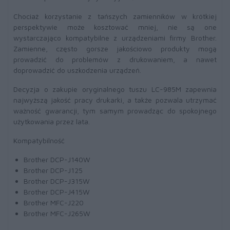
Chociaż korzystanie z tańszych zamienników w krótkiej
perspektywie może kosztować mniej, nie są one
wystarczająco kompatybilne z urządzeniami firmy Brother.
Zamienne, często gorsze jakościowo produkty mogą
prowadzić do problemów z drukowaniem, a nawet
doprowadzić do uszkodzenia urządzeń.
Decyzja o zakupie oryginalnego tuszu LC-985M zapewnia
najwyższą jakość pracy drukarki, a także pozwala utrzymać
ważność gwarancji, tym samym prowadząc do spokojnego
użytkowania przez lata.
Kompatybilność
Brother DCP-J140W
Brother DCP-J125
Brother DCP-J315W
Brother DCP-J415W
Brother MFC-J220
Brother MFC-J265W