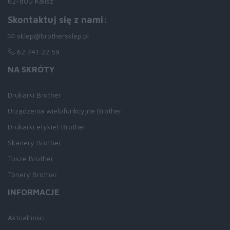
62-800 Kalisz
Skontaktuj się z nami:
sklep@brothersklep.pl
62 741 22 59
NA SKRÓTY
Drukarki Brother
Urządzenia wielofunkcyjne Brother
Drukarki etykiet Brother
Skanery Brother
Tusze Brother
Tonery Brother
INFORMACJE
Aktualności