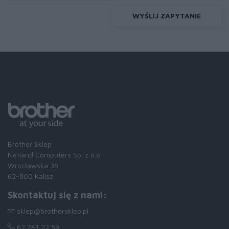
WYŚLIJ ZAPYTANIE
Brother Sklep
Netland Computers Sp. z o.o.
Wrocławska 35
62-800 Kalisz
Skontaktuj się z nami:
sklep@brothersklep.pl
62 741 22 59