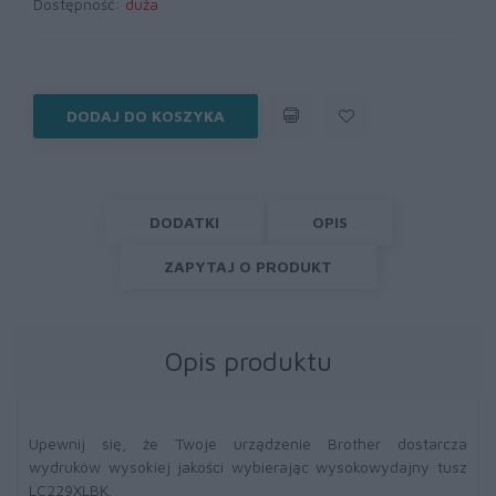
Dostępność:
duża
DODAJ DO KOSZYKA
DODATKI
OPIS
ZAPYTAJ O PRODUKT
Opis produktu
Upewnij się, że Twoje urządzenie Brother dostarcza
wydruków wysokiej jakości wybierając wysokowydajny tusz
LC229XLBK.