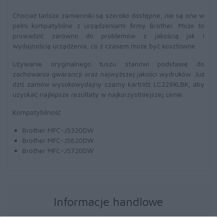
Chociaż tańsze zamienniki są szeroko dostępne, nie są one w
pełni kompatybilne z urządzeniami firmy Brother. Może to
prowadzić zarówno do problemów z jakością jak i
wydajnością urządzenia, co z czasem może być kosztowne.
Używanie oryginalnego tuszu stanowi podstawę do
zachowania gwarancji oraz najwyższej jakości wydruków. Już
dziś zamów wysokowydajny czarny kartridż LC229XLBK, aby
uzyskać najlepsze rezultaty w najkorzystniejszej cenie.
Kompatybilność
Brother MFC-J5320DW
Brother MFC-J5620DW
Brother MFC-J5720DW
Informacje handlowe