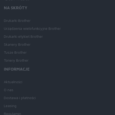
NA SKRÓTY
Drukarki Brother
Urządzenia wielofunkcyjne Brother
Drukarki etykiet Brother
Skanery Brother
Tusze Brother
Tonery Brother
INFORMACJE
Aktualności
O nas
Dostawa i płatności
Leasing
Regulamin