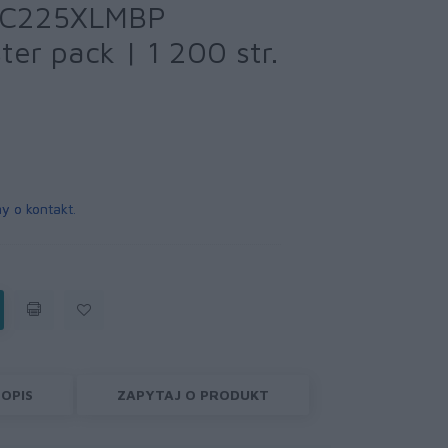
 LC225XLMBP
ter pack | 1 200 str.
y o kontakt
.
OPIS
ZAPYTAJ O PRODUKT