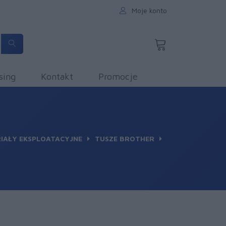
Moje konto
sing
Kontakt
Promocje
IAŁY EKSPLOATACYJNE
TUSZE BROTHER