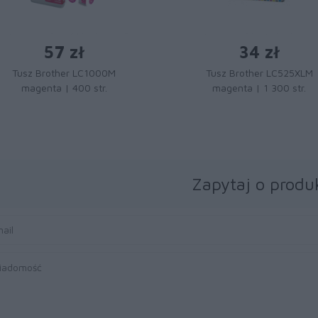
57 zł
34 zł
Tusz Brother LC1000M
Tusz Brother LC525XLM
magenta | 400 str.
magenta | 1 300 str.
Zapytaj o produ