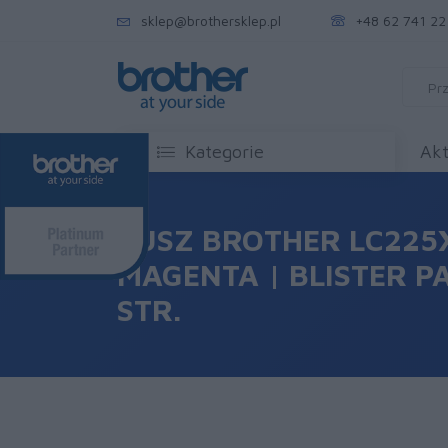
sklep@brothersklep.pl
+48 62 741 22
Kategorie
Akt
TUSZ BROTHER LC225
MAGENTA | BLISTER PA
STR.