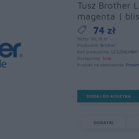
Tusz Brother
magenta | blis
74 zł
Netto: 60,16 zł
Producent:
Brother
Kod producenta:
LC225XLMBP
Dostępność:
brak
Produkt na zamówienie.
Prosim
DODAJ DO KOSZYKA
DODATKI