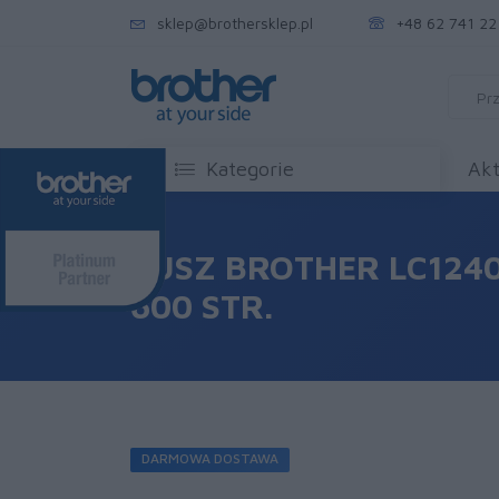
sklep@brothersklep.pl
+48 62 741 22
Kategorie
Akt
TUSZ BROTHER LC124
600 STR.
DARMOWA DOSTAWA