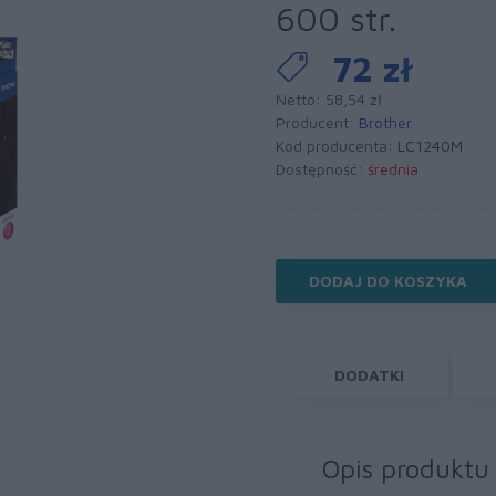
600 str.
72 zł
Netto: 58,54 zł
Producent:
Brother
Kod producenta:
LC1240M
Dostępność:
średnia
DODAJ DO KOSZYKA
DODATKI
Opis produktu