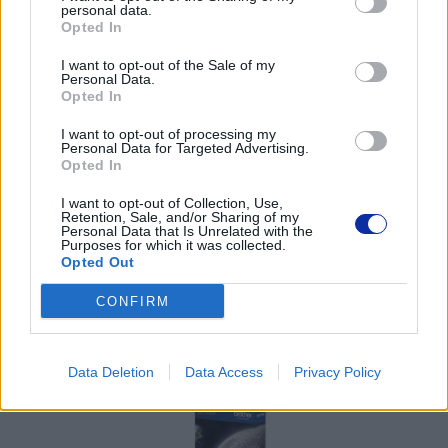
personal data.
Opted In
Pomoc techniczna
I want to opt-out of the Sale of my
Personal Data.
https://www.brother.pl/support
Opted In
I want to opt-out of processing my
Personal Data for Targeted Advertising.
Opted In
I want to opt-out of Collection, Use,
POLECANE
Retention, Sale, and/or Sharing of my
Personal Data that Is Unrelated with the
PRODUKTY:
Purposes for which it was collected.
Opted Out
CONFIRM
Data Deletion
Data Access
Privacy Policy