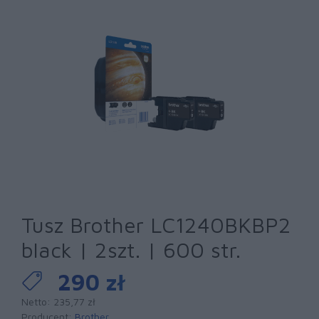
Tusz Brother LC1240BKBP2
black | 2szt. | 600 str.
290 zł
Netto: 235,77 zł
Producent:
Brother