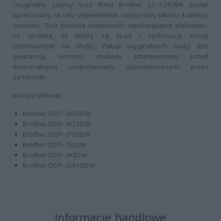
Oryginalny czarny tusz firmy Brother LC-1240BK został
opracowany w celu zapewnienia najwyższej jakości każdego
wydruku. Tusz posiada właściwości zapobiegające blaknięciu,
co sprawia, że kolory są żywe i zachowują swoją
intensywność na dłużej. Zakup oryginalnych tuszy jest
gwarancją ochrony drukarki atramentowej przed
ewentualnymi uszkodzeniami spowodowanymi przez
zamienniki.
Kompatybilność
Brother DCP-J925DW
Brother DCP-J625DW
Brother DCP-J725DW
Brother DCP-J525W
Brother DCP-J430W
Brother DCP-J5910DW
Informacje handlowe