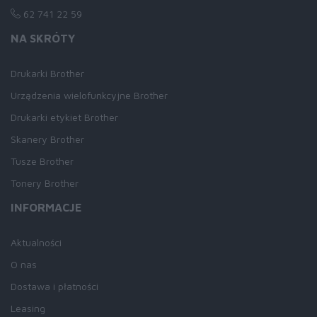
62 741 22 59
NA SKRÓTY
Drukarki Brother
Urządzenia wielofunkcyjne Brother
Drukarki etykiet Brother
Skanery Brother
Tusze Brother
Tonery Brother
INFORMACJE
Aktualności
O nas
Dostawa i płatności
Leasing