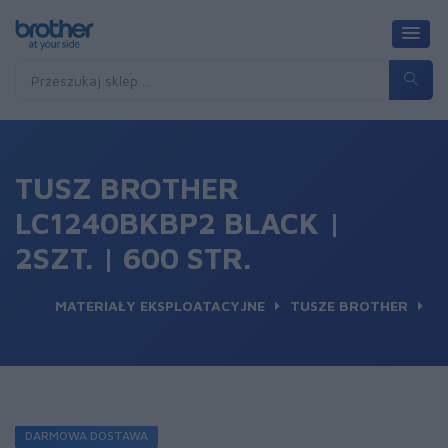
TUSZ BROTHER
LC1240BKBP2 BLACK |
2SZT. | 600 STR.
MATERIAŁY EKSPLOATACYJNE
TUSZE BROTHER
DARMOWA DOSTAWA