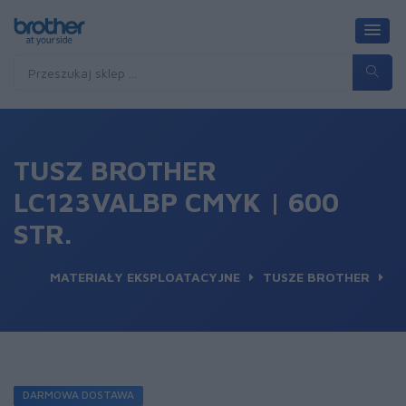
TUSZ BROTHER
LC123VALBP CMYK | 600
STR.
MATERIAŁY EKSPLOATACYJNE
TUSZE BROTHER
DARMOWA DOSTAWA