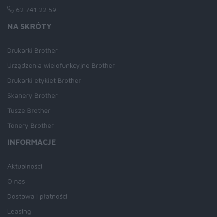
62 741 22 59
NA SKRÓTY
Drukarki Brother
Urządzenia wielofunkcyjne Brother
Drukarki etykiet Brother
Skanery Brother
Tusze Brother
Tonery Brother
INFORMACJE
Aktualności
O nas
Dostawa i płatności
Leasing