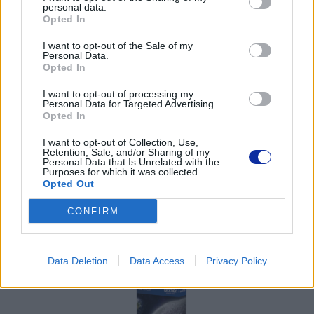
personal data.
Opted In
Pomoc techniczna
I want to opt-out of the Sale of my
Personal Data.
https://www.brother.pl/support
Opted In
I want to opt-out of processing my
Personal Data for Targeted Advertising.
Opted In
I want to opt-out of Collection, Use,
POLECANE
Retention, Sale, and/or Sharing of my
Personal Data that Is Unrelated with the
PRODUKTY:
Purposes for which it was collected.
Opted Out
CONFIRM
Data Deletion
Data Access
Privacy Policy