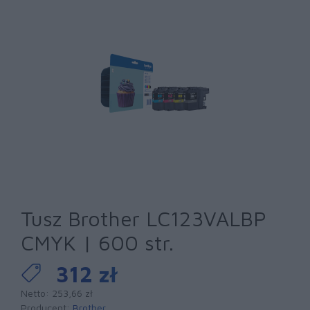
Tusz Brother LC123VALBP
CMYK | 600 str.
312 zł
Netto: 253,66 zł
Producent:
Brother