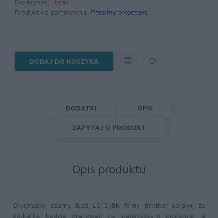
Dostępność:
brak
Produkt na zamówienie.
Prosimy o kontakt
.
DODAJ DO KOSZYKA
DODATKI
OPIS
ZAPYTAJ O PRODUKT
Opis produktu
Oryginalny czarny tusz LC121BK firmy Brother sprawi, że
drukarka będzie pracować na najwyższym poziomie, a