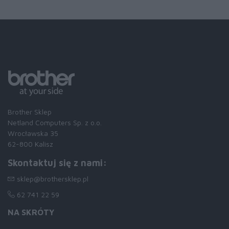
Brother Sklep
Netland Computers Sp. z o.o.
Wrocławska 35
62-800 Kalisz
Skontaktuj się z nami:
sklep@brothersklep.pl
62 741 22 59
NA SKRÓTY