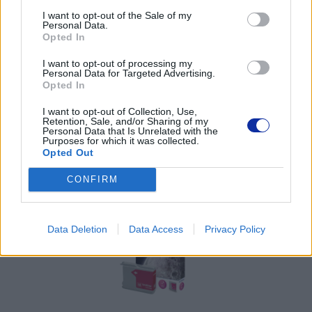
https://www.brother.pl/support
I want to opt-out of the Sale of my
Personal Data.
Opted In
I want to opt-out of processing my
Personal Data for Targeted Advertising.
Opted In
POLECANE
PRODUKTY:
I want to opt-out of Collection, Use,
Retention, Sale, and/or Sharing of my
Personal Data that Is Unrelated with the
Purposes for which it was collected.
Opted Out
CONFIRM
Data Deletion
Data Access
Privacy Policy