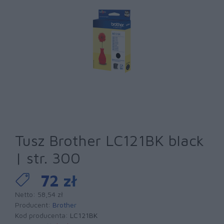
Tusz Brother LC121BK black
| str. 300
72 zł
Netto: 58,54 zł
Producent:
Brother
Kod producenta:
LC121BK