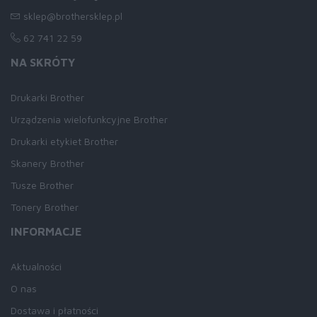
sklep@brothersklep.pl
62 741 22 59
NA SKRÓTY
Drukarki Brother
Urządzenia wielofunkcyjne Brother
Drukarki etykiet Brother
Skanery Brother
Tusze Brother
Tonery Brother
INFORMACJE
Aktualności
O nas
Dostawa i płatności