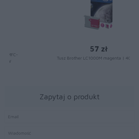
57 zł
Tusz Brother LC1000M magenta | 400 str.
Zapytaj o produkt