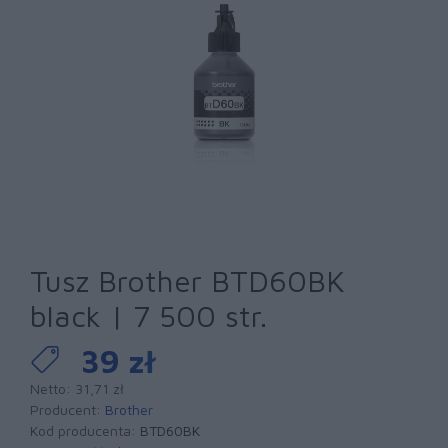
Tusz Brother BTD60BK
black | 7 500 str.
39 zł
Netto: 31,71 zł
Producent:
Brother
Kod producenta:
BTD60BK