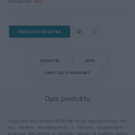
Dostępność:
duża
DODAJ DO KOSZYKA
DODATKI
OPIS
ZAPYTAJ O PRODUKT
Opis produktu
Oryginalny tusz Brother BTD60BK został zaprojektowany tak,
aby idealnie współpracować z naszymi urządzeniami i
drukować dokumenty w wysokiej jakości za każdym razem