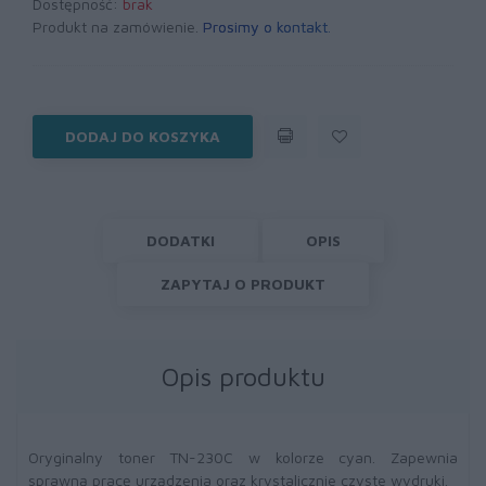
Dostępność:
brak
Produkt na zamówienie.
Prosimy o kontakt
.
DODAJ DO KOSZYKA
DODATKI
OPIS
ZAPYTAJ O PRODUKT
Opis produktu
Oryginalny toner TN-230C w kolorze cyan. Zapewnia
sprawną pracę urządzenia oraz krystalicznie czyste wydruki.