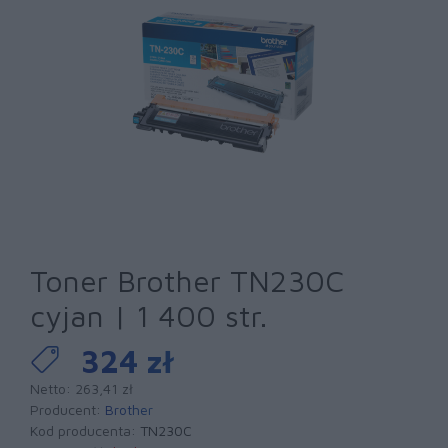
Toner Brother TN230C
cyjan | 1 400 str.
324 zł
Netto: 263,41 zł
Producent:
Brother
Kod producenta:
TN230C