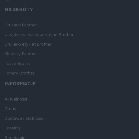
NA SKRÓTY
Drukarki Brother
Urządzenia wielofunkcyjne Brother
Drukarki etykiet Brother
Skanery Brother
Tusze Brother
Tonery Brother
INFORMACJE
Aktualności
O nas
Dostawa i płatności
Leasing
Regulamin