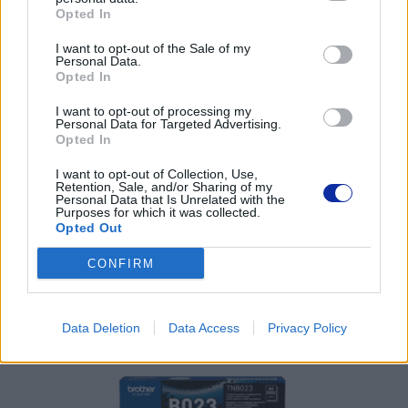
Opted In
Pomoc techniczna
I want to opt-out of the Sale of my
Personal Data.
Opted In
https://www.brother.pl/support
I want to opt-out of processing my
Personal Data for Targeted Advertising.
Opted In
I want to opt-out of Collection, Use,
Retention, Sale, and/or Sharing of my
POLECANE
Personal Data that Is Unrelated with the
Purposes for which it was collected.
PRODUKTY:
Opted Out
CONFIRM
Data Deletion
Data Access
Privacy Policy