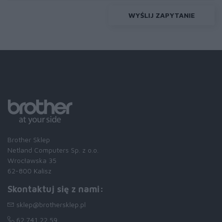
WYŚLIJ ZAPYTANIE
Brother Sklep
Netland Computers Sp. z o.o.
Wrocławska 35
62-800 Kalisz
Skontaktuj się z nami:
sklep@brothersklep.pl
62 741 22 59