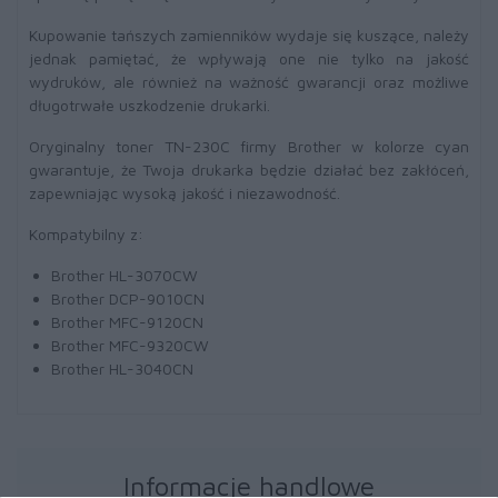
Kupowanie tańszych zamienników wydaje się kuszące, należy
jednak pamiętać, że wpływają one nie tylko na jakość
wydruków, ale również na ważność gwarancji oraz możliwe
długotrwałe uszkodzenie drukarki.
Oryginalny toner TN-230C firmy Brother w kolorze cyan
gwarantuje, że Twoja drukarka będzie działać bez zakłóceń,
zapewniając wysoką jakość i niezawodność.
Kompatybilny z:
Brother HL-3070CW
Brother DCP-9010CN
Brother MFC-9120CN
Brother MFC-9320CW
Brother HL-3040CN
Informacje handlowe