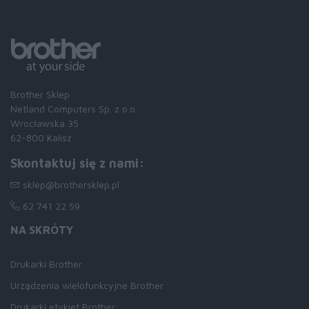
Brother Sklep
Netland Computers Sp. z o.o.
Wrocławska 35
62-800 Kalisz
Skontaktuj się z nami:
sklep@brothersklep.pl
62 741 22 59
NA SKRÓTY
Drukarki Brother
Urządzenia wielofunkcyjne Brother
Drukarki etykiet Brother