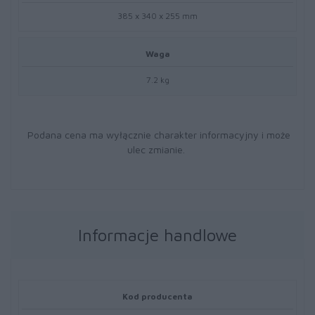
385 x 340 x 255 mm
Waga
7.2 kg
Podana cena ma wyłącznie charakter informacyjny i może
ulec zmianie.
Informacje handlowe
Kod producenta