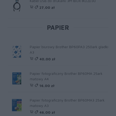
Kabel USB do drukarki 3M IBOX IKU2D30
27,00 zł
PAPIER
Papier biurowy Brother BP60PA3 250ark gładki
A3
40,00 zł
Papier fotograficzny Brother BP60MA 25ark
matowy A4
16,00 zł
Papier fotograficzny Brother BP60MA3 25ark
matowy A3
46,00 zł