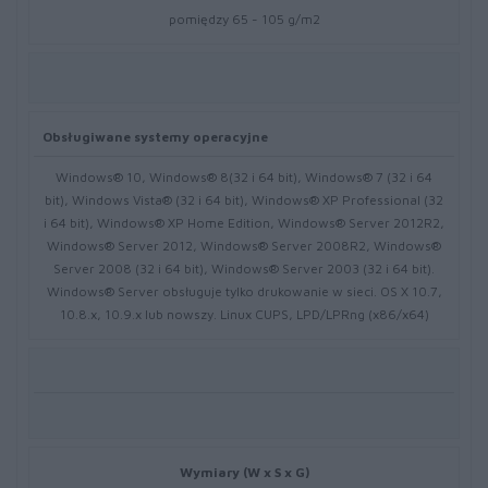
pomiędzy 65 - 105 g/m2
Obsługiwane systemy operacyjne
Windows® 10, Windows® 8(32 i 64 bit), Windows® 7 (32 i 64
bit), Windows Vista® (32 i 64 bit), Windows® XP Professional (32
i 64 bit), Windows® XP Home Edition, Windows® Server 2012R2,
Windows® Server 2012, Windows® Server 2008R2, Windows®
Server 2008 (32 i 64 bit), Windows® Server 2003 (32 i 64 bit).
Windows® Server obsługuje tylko drukowanie w sieci. OS X 10.7,
10.8.x, 10.9.x lub nowszy. Linux CUPS, LPD/LPRng (x86/x64)
Wymiary (W x S x G)