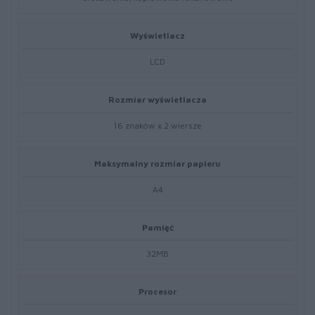
Wyświetlacz
LCD
Rozmiar wyświetlacza
16 znaków x 2 wiersze
Maksymalny rozmiar papieru
A4
Pamięć
32MB
Procesor