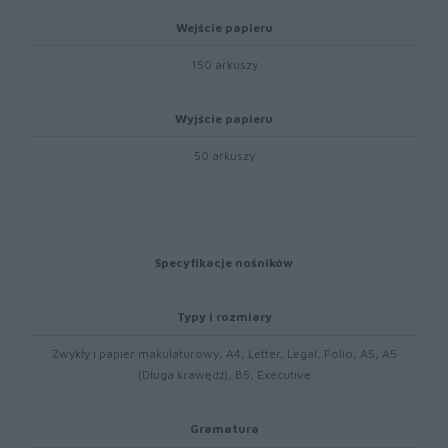
Wejście papieru
150 arkuszy
Wyjście papieru
50 arkuszy
Specyfikacje nośników
Typy i rozmiary
Zwykły i papier makulaturowy, A4, Letter, Legal, Folio, A5, A5
(Długa krawędź), B5, Executive
Gramatura