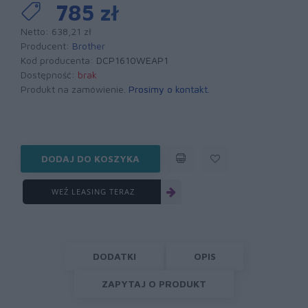
785 zł
Netto: 638,21 zł
Producent:
Brother
Kod producenta:
DCP1610WEAP1
Dostępność:
brak
Produkt na zamówienie.
Prosimy o kontakt
.
DODAJ DO KOSZYKA
WEŹ LEASING TERAZ
DODATKI
OPIS
ZAPYTAJ O PRODUKT