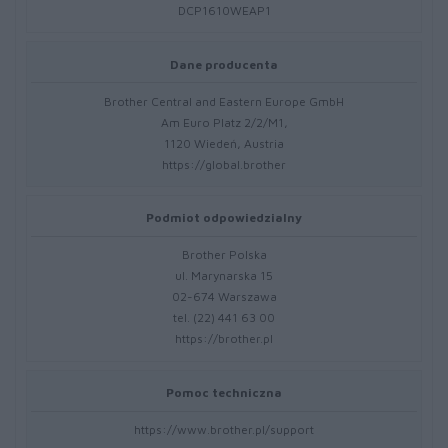
DCP1610WEAP1
Dane producenta
Brother Central and Eastern Europe GmbH
Am Euro Platz 2/2/M1,
1120 Wiedeń, Austria
https://global.brother
Podmiot odpowiedzialny
Brother Polska
ul. Marynarska 15
02-674 Warszawa
tel. (22) 441 63 00
https://brother.pl
Pomoc techniczna
https://www.brother.pl/support