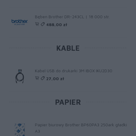
Bęben Brother DR-243CL | 18 000 str.
488,00 zł
KABLE
Kabel USB do drukarki 3M IBOX IKU2D30
27,00 zł
PAPIER
Papier biurowy Brother BP60PA3 250ark gładki
A3