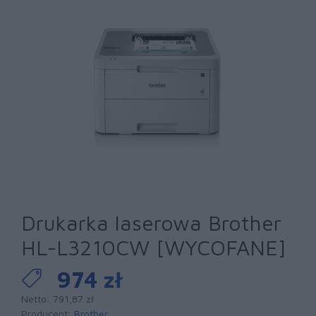
Drukarka laserowa Brother
HL-L3210CW [WYCOFANE]
974 zł
Netto: 791,87 zł
Producent:
Brother