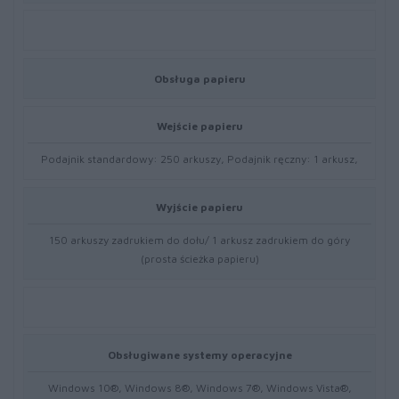
Obsługa papieru
Wejście papieru
Podajnik standardowy: 250 arkuszy, Podajnik ręczny: 1 arkusz,
Wyjście papieru
150 arkuszy zadrukiem do dołu/ 1 arkusz zadrukiem do góry
(prosta ścieżka papieru)
Obsługiwane systemy operacyjne
Windows 10®, Windows 8®, Windows 7®, Windows Vista®,