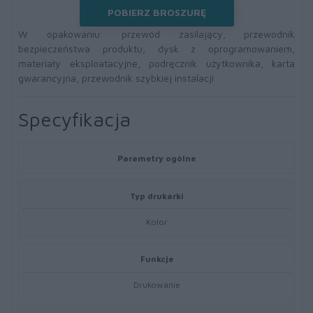
POBIERZ BROSZURĘ
W opakowaniu: przewód zasilający, przewodnik
bezpieczeństwa produktu, dysk z oprogramowaniem,
materiały eksploatacyjne, podręcznik użytkownika, karta
gwarancyjna, przewodnik szybkiej instalacji
Specyfikacja
Parametry ogólne
Typ drukarki
Kolor
Funkcje
Drukowanie