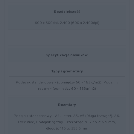
Rozdzielczość
600 x 600dpi, 2,400 (600 x 2,400dpi)
Specyfikacje nośników
Typy i gramatury
Podajnik standardowy - (pomiędzy 60 - 163 g/m2), Podajnik
ręczny - (pomiędzy 60 - 163g/m2)
Rozmiary
Podajnik standardowy - A4, Letter, A5, A5 (Długa krawędź), A6,
Executive, Podajnik ręczny - szerokość 76.2 do 216.9 mm,
długość 116 to 355.6 mm