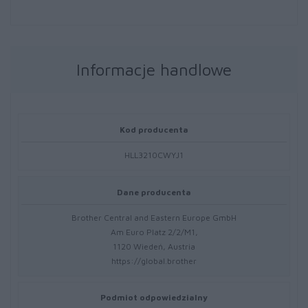
Informacje handlowe
Kod producenta
HLL3210CWYJ1
Dane producenta
Brother Central and Eastern Europe GmbH
Am Euro Platz 2/2/M1,
1120 Wiedeń, Austria
https://global.brother
Podmiot odpowiedzialny