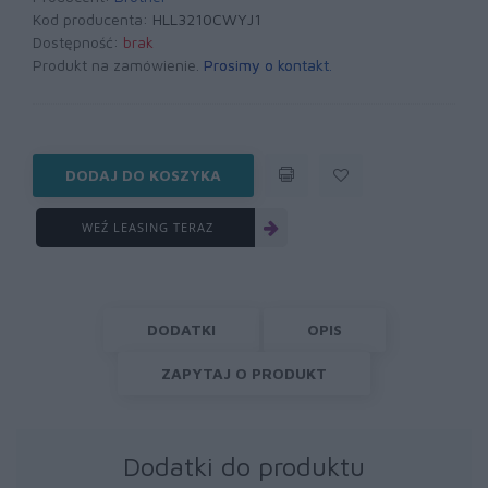
Kod producenta:
HLL3210CWYJ1
Dostępność:
brak
Produkt na zamówienie.
Prosimy o kontakt
.
DODAJ DO KOSZYKA
WEŹ LEASING TERAZ
DODATKI
OPIS
ZAPYTAJ O PRODUKT
Dodatki do produktu