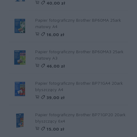
40,00 zł
Papier fotograficzny Brother BP60MA 25ark
matowy A4
16,00 zł
Papier fotograficzny Brother BP60MA3 25ark
matowy A3
46,00 zł
Papier fotograficzny Brother BP71GA4 20ark
błyszczący A4
39,00 zł
Papier fotograficzny Brother BP71GP20 20ark
błyszczący 6x4
15,00 zł