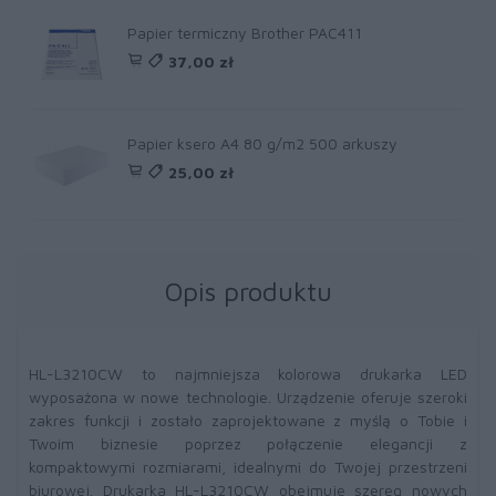
Papier termiczny Brother PAC411
37,00 zł
Papier ksero A4 80 g/m2 500 arkuszy
25,00 zł
Opis produktu
HL-L3210CW to najmniejsza kolorowa drukarka LED
wyposażona w nowe technologie. Urządzenie oferuje szeroki
zakres funkcji i zostało zaprojektowane z myślą o Tobie i
Twoim biznesie poprzez połączenie elegancji z
kompaktowymi rozmiarami, idealnymi do Twojej przestrzeni
biurowej. Drukarka HL-L3210CW obejmuje szereg nowych