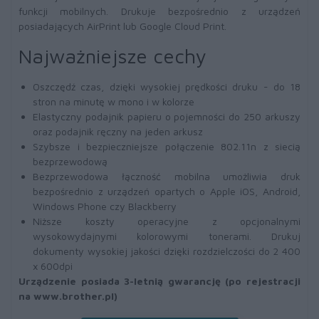
funkcji mobilnych. Drukuje bezpośrednio z urządzeń
posiadających AirPrint lub Google Cloud Print.
Najważniejsze cechy
Oszczędź czas, dzięki wysokiej prędkości druku - do 18
stron na minutę w mono i w kolorze
Elastyczny podajnik papieru o pojemności do 250 arkuszy
oraz podajnik ręczny na jeden arkusz
Szybsze i bezpieczniejsze połączenie 802.11n z siecią
bezprzewodową
Bezprzewodowa łączność mobilna umożliwia druk
bezpośrednio z urządzeń opartych o Apple iOS, Android,
Windows Phone czy Blackberry
Niższe koszty operacyjne z opcjonalnymi
wysokowydajnymi kolorowymi tonerami. Drukuj
dokumenty wysokiej jakości dzięki rozdzielczości do 2 400
x 600dpi
Urządzenie posiada 3-letnią gwarancję (po rejestracji
na www.brother.pl)