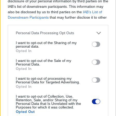
disclosure of your personal information by third parties on the
Typ opakowania
IAB’s list of downstream participants. This information may
also be disclosed by us to third parties on the
IAB’s List of
Skrzynka wisząca
Downstream Participants
that may further disclose it to other
third parties.
Informacja o kompatybilnosci
Personal Data Processing Opt Outs
I want to opt-out of the Sharing of my
Kompatybilne z
personal data.
Opted In
Brother DCP-T530DW, DCP-T730DW, MFC-T930DW
I want to opt-out of the Sale of my
Personal Data.
Opted In
I want to opt-out of processing my
Personal Data for Targeted Advertising.
Informacje handlowe
Opted In
I want to opt-out of Collection, Use,
Retention, Sale, and/or Sharing of my
Personal Data that Is Unrelated with the
Purposes for which it was collected.
Kod producenta
Opted Out