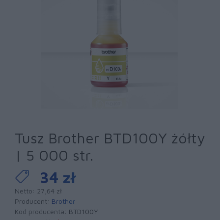
Tusz Brother BTD100Y żółty
| 5 000 str.
34 zł
Netto: 27,64 zł
Producent:
Brother
Kod producenta:
BTD100Y