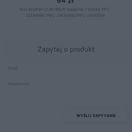
57 zł
Tusz Brother LC1000M magenta | 400 str.
Zapytaj o produkt
WYŚLIJ ZAPYTANIE