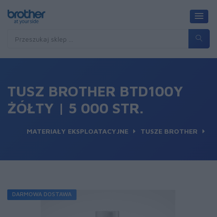
TUSZ BROTHER BTD100Y
ŻÓŁTY | 5 000 STR.
MATERIAŁY EKSPLOATACYJNE
TUSZE BROTHER
DARMOWA DOSTAWA