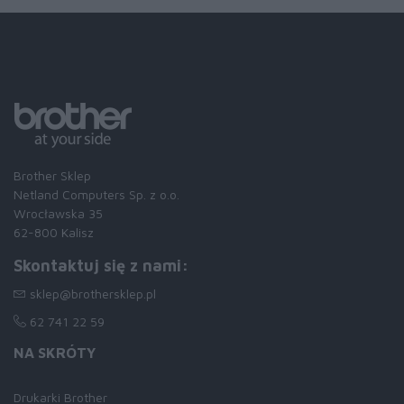
Brother Sklep
Netland Computers Sp. z o.o.
Wrocławska 35
62-800 Kalisz
Skontaktuj się z nami:
sklep@brothersklep.pl
62 741 22 59
NA SKRÓTY
Drukarki Brother