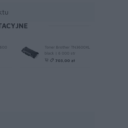
ktu
TACYJNE
3600
Toner Brother TN3600XL
black | 6 000 str
703,00 zł