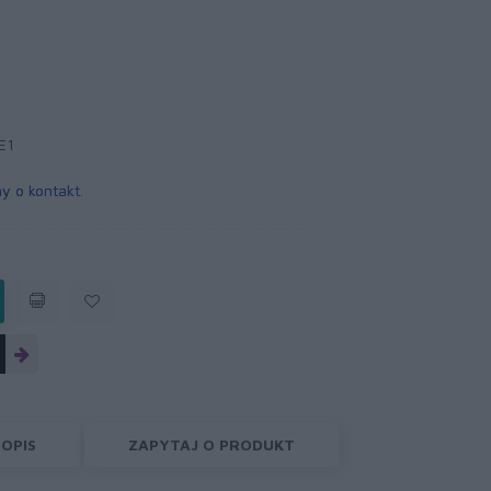
E1
y o kontakt
.
OPIS
ZAPYTAJ O PRODUKT