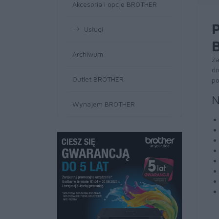
Akcesoria i opcje BROTHER
Usługi
Archiwum
Za
dr
Outlet BROTHER
po
N
Wynajem BROTHER