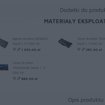
Dodatki do produ
MATERIAŁY EKSPLOA
Bęben Brother DR3600
Toner Brother TN
black | 75 000 str
black | 3 000 str
1 055,00 zł
387,00 zł
Toner Brother
TN3600XXL black | 11
000 str
889,00 zł
Opis produktu