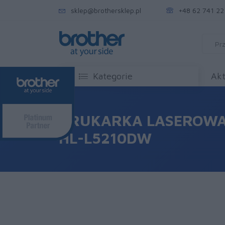
sklep@brothersklep.pl
+48 62 741 22
Kategorie
Akt
DRUKARKA LASEROWA
HL-L5210DW