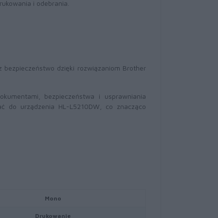
rukowania i odebrania.
z bezpieczeństwo dzięki rozwiązaniom Brother
okumentami, bezpieczeństwa i usprawniania
dać do urządzenia HL-L5210DW, co znacząco
Mono
Drukowanie