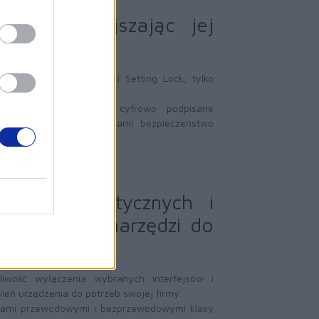
rmę, zmniejszając jej
 Secure Function Lock i Setting Lock, tylko
bezpieczny rozruch, cyfrowo podpisane
to-end - z tymi funkcjami bezpieczeństwo
omocą elastycznych i
, funkcji i narzędzi do
liwość wyłączenia wybranych interfejsów i
eń urządzenia do potrzeb swojej firmy.
ciami przewodowymi i bezprzewodowymi klasy