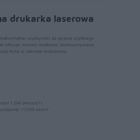
a drukarka laserowa
 maksymalnej wydajności za sprawą szybkiego
DW oferuje również możliwość dostosowywania
jej firmy w zakresie drukowania.
ości 1,290 arkuszy11
wydajność 11,000 stron7