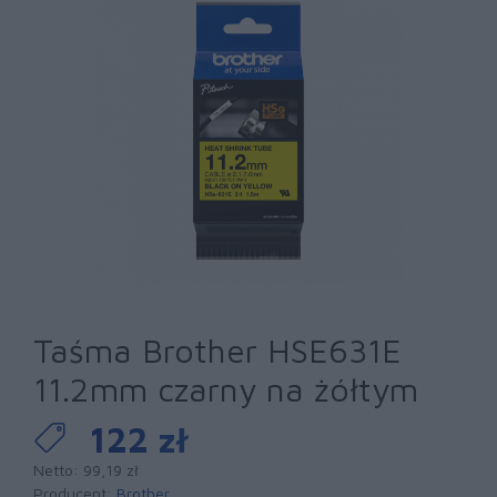
Taśma Brother HSE631E
11.2mm czarny na żółtym
122 zł
Netto: 99,19 zł
Producent:
Brother