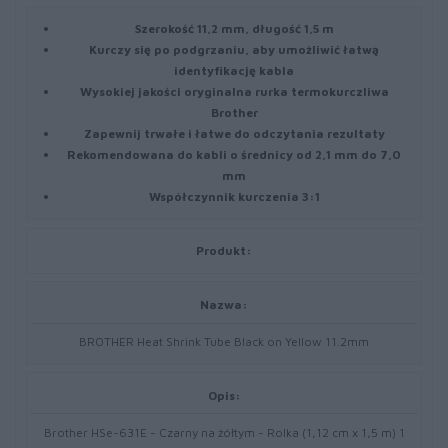
Szerokość 11,2 mm, długość 1,5 m
Kurczy się po podgrzaniu, aby umożliwić łatwą
identyfikację kabla
Wysokiej jakości oryginalna rurka termokurczliwa
Brother
Zapewnij trwałe i łatwe do odczytania rezultaty
Rekomendowana do kabli o średnicy od 2,1 mm do 7,0
mm
Współczynnik kurczenia 3:1
Produkt:
Nazwa:
BROTHER Heat Shrink Tube Black on Yellow 11.2mm
Opis:
Brother HSe-631E - Czarny na żółtym - Rolka (1,12 cm x 1,5 m) 1