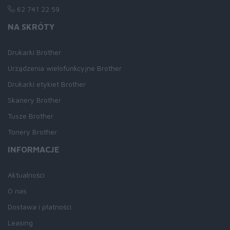
62 741 22 59
NA SKRÓTY
Drukarki Brother
Urządzenia wielofunkcyjne Brother
Drukarki etykiet Brother
Skanery Brother
Tusze Brother
Tonery Brother
INFORMACJE
Aktualności
O nas
Dostawa i płatności
Leasing