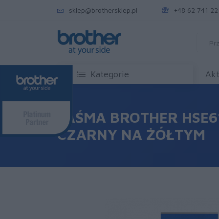
sklep@brothersklep.pl
+48 62 741 22
Kategorie
Akt
TAŚMA BROTHER HSE6
CZARNY NA ŻÓŁTYM