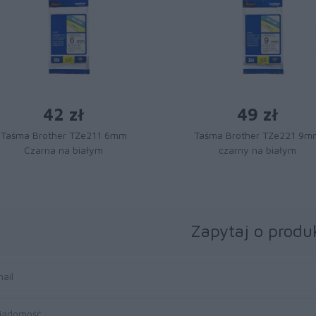
42 zł
49 zł
Taśma Brother TZe211 6mm
Taśma Brother TZe221 9m
Czarna na białym
czarny na białym
Zapytaj o produ