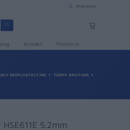
Moje konto
sing
Kontakt
Promocje
IAŁY EKSPLOATACYJNE
TAŚMY BROTHER
r HSE611E 5.2mm