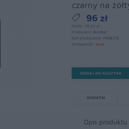
czarny na żół
96 zł
Netto: 78,05 zł
Producent:
Brother
Kod producenta:
HSE611E
Dostępność:
duża
DODAJ DO KOSZYKA
DODATKI
Opis produktu