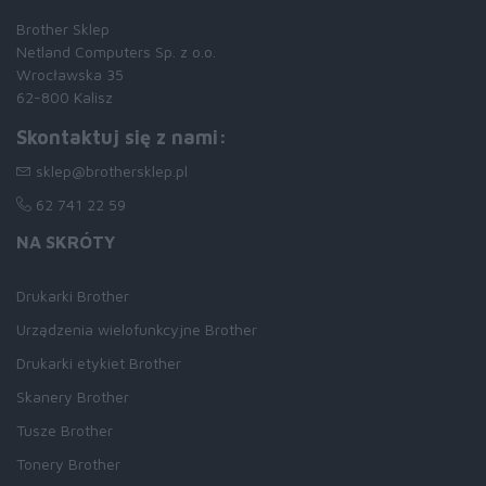
Brother Sklep
Netland Computers Sp. z o.o.
Wrocławska 35
62-800 Kalisz
Skontaktuj się z nami:
sklep@brothersklep.pl
62 741 22 59
NA SKRÓTY
Drukarki Brother
Urządzenia wielofunkcyjne Brother
Drukarki etykiet Brother
Skanery Brother
Tusze Brother
Tonery Brother