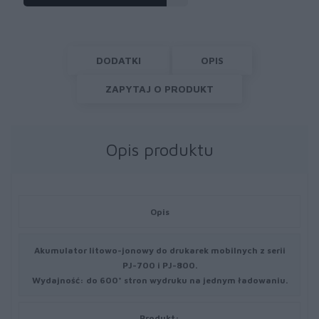
DODATKI
OPIS
ZAPYTAJ O PRODUKT
Opis produktu
Opis
Akumulator litowo-jonowy do drukarek mobilnych z serii
PJ-700 i PJ-800.
Wydajność: do 600* stron wydruku na jednym ładowaniu.
Produkt: