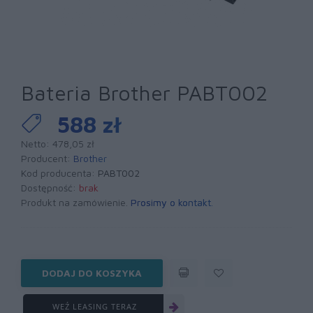
Bateria Brother PABT002
588 zł
Netto: 478,05 zł
Producent:
Brother
Kod producenta:
PABT002
Dostępność:
brak
Produkt na zamówienie.
Prosimy o kontakt
.
DODAJ DO KOSZYKA
WEŹ LEASING TERAZ