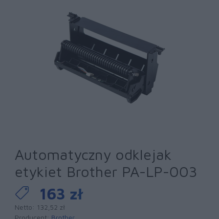
Automatyczny odklejak
etykiet Brother PA-LP-003
163 zł
Netto: 132,52 zł
Producent:
Brother