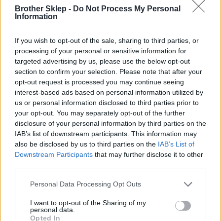
Brother Sklep -
Do Not Process My Personal
Ogólne
Information
If you wish to opt-out of the sale, sharing to third parties, or
Rodzaj produktu:
processing of your personal or sensitive information for
Moduł odrywany
targeted advertising by us, please use the below opt-out
section to confirm your selection. Please note that after your
opt-out request is processed you may continue seeing
Informacja o kompatybilnosci
interest-based ads based on personal information utilized by
us or personal information disclosed to third parties prior to
your opt-out. You may separately opt-out of the further
Zaprojektowany dla:
disclosure of your personal information by third parties on the
Brother TD-4420TN, TD-4520TN
IAB’s list of downstream participants. This information may
also be disclosed by us to third parties on the
IAB’s List of
Downstream Participants
that may further disclose it to other
third parties.
Personal Data Processing Opt Outs
Informacje handlowe
I want to opt-out of the Sharing of my
personal data.
Opted In