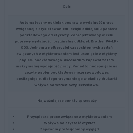
Opis
Automatyczny odklejak poprawia wydajność pracy
związanej z etykietowaniem, dzięki odklejaniu papieru
podkładowego od etykiety. Zaprojektowany w celu
poprawy wydajności oryginalny odklejak Brother PA-LP-
003. Jednym z najbardziej czasochłonnych zadań
związanych z etykietowaniem jest usunięcie z etykiety
papieru podkładowego. Akcesorium zapewni zatem
maksymalną wydajność pracy. Ponadto nadepnięcie na
zużyty papier podkładowy może spowodować
poślizgnięcie, dlatego trzymanie go w okolicy drukarki
wpływa na wzrost bezpieczeństwa.
Najważniejsze punkty sprzedaży
Przyspiesza prace związane z etykietowaniem
Wpływa na czystość etykiet
Zapewnia profesjonalny wygląd