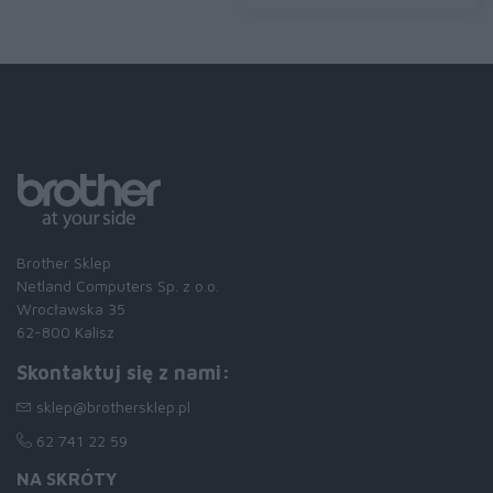
Brother Sklep
Netland Computers Sp. z o.o.
Wrocławska 35
62-800 Kalisz
Skontaktuj się z nami:
sklep@brothersklep.pl
62 741 22 59
NA SKRÓTY