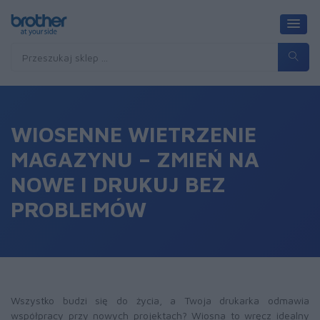
WIOSENNE WIETRZENIE
MAGAZYNU – ZMIEŃ NA
NOWE I DRUKUJ BEZ
PROBLEMÓW
Wszystko budzi się do życia, a Twoja drukarka odmawia
współpracy przy nowych projektach? Wiosna to wręcz idealny