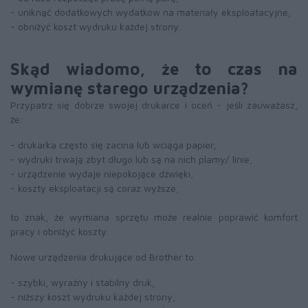
- uniknąć dodatkowych wydatków na materiały eksploatacyjne,
- obniżyć koszt wydruku każdej strony.
Skąd wiadomo, że to czas na
wymianę starego urządzenia?
Przypatrz się dobrze swojej drukarce i oceń - jeśli zauważasz,
że:
- drukarka często się zacina lub wciąga papier,
- wydruki trwają zbyt długo lub są na nich plamy/ linie,
- urządzenie wydaje niepokojące dźwięki,
- koszty eksploatacji są coraz wyższe,
to znak, że wymiana sprzętu może realnie poprawić komfort
pracy i obniżyć koszty.
Nowe urządzenia drukujące od Brother to:
- szybki, wyraźny i stabilny druk,
- niższy koszt wydruku każdej strony,