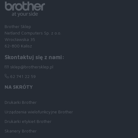
Brother Sklep
Netland Computers Sp. z o.o.
Wrocławska 35
62-800 Kalisz
Skontaktuj się z nami:
sklep@brothersklep.pl
62 741 22 59
NA SKRÓTY
Drukarki Brother
Urządzenia wielofunkcyjne Brother
Drukarki etykiet Brother
Skanery Brother